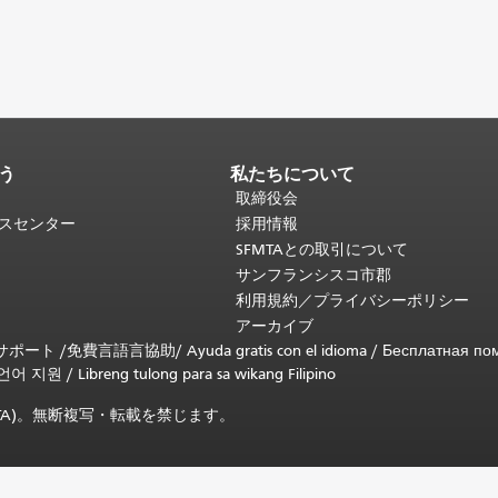
う
私たちについて
取締役会
ビスセンター
採用情報
SFMTAとの取引について
サンフランシスコ市郡
利用規約／プライバシーポリシー
アーカイブ
言語サポート /
免費言語言協助
/
Ayuda gratis con el idioma
/
Бесплатная по
언어 지원
/
Libreng tulong para sa wikang Filipino
SFMTA)。無断複写・転載を禁じます。