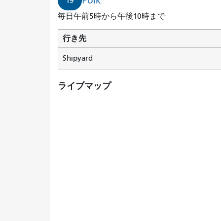
Polk
19
毎日午前5時から午後10時まで
行き先
Shipyard
ライブマップ