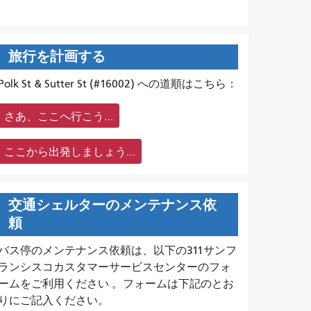
旅行を計画する
Polk St & Sutter St (#16002) への道順はこちら：
さあ、ここへ行こう…
ここから出発しましょう…
交通シェルターのメンテナンス依
頼
バス停のメンテナンス依頼は、
以下の311サンフ
ランシスコカスタマーサービスセンターのフォ
ームをご利用ください 。フォームは下記のとお
りにご記入ください。