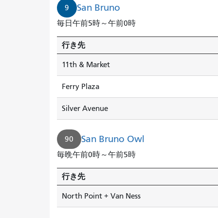
San Bruno
9
毎日午前5時～午前0時
行き先
11th & Market
Ferry Plaza
Silver Avenue
San Bruno Owl
90
毎晩午前0時～午前5時
行き先
North Point + Van Ness