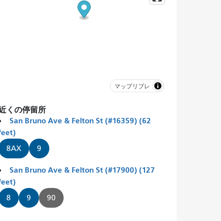
マップリブレ
近くの停留所
San Bruno Ave & Felton St (#16359) (62
feet)
8AX
9
San Bruno Ave & Felton St (#17900) (127
feet)
8
9
90