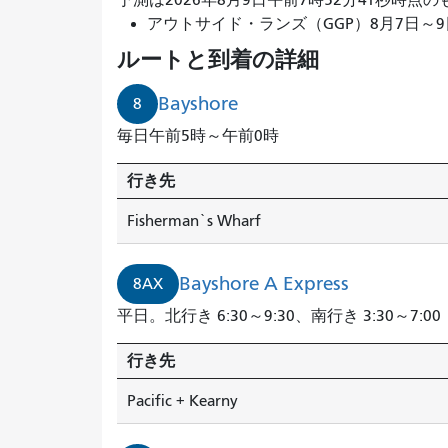
予測は2026年8月9日午前7時52分41秒時点
アウトサイド・ランズ（GGP）8月7日～9日開催。
ルートと到着の詳細
Bayshore
8
毎日午前5時～午前0時
行き先
Fisherman`s Wharf
Bayshore A Express
8AX
平日。北行き 6:30～9:30、南行き 3:30～7:00
行き先
Pacific + Kearny