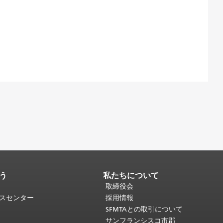
う
私たちについて
取締役会
ビスセンター
採用情報
SFMTAとの取引について
サンフランシスコ市郡