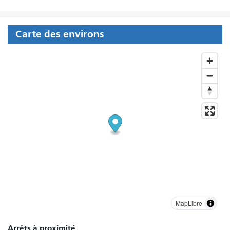
Carte des environs
MapLibre
Arrêts à proximité