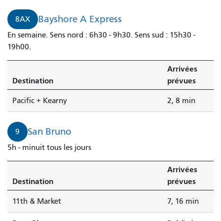
Bayshore A Express
8AX
En semaine. Sens nord : 6h30 - 9h30. Sens sud : 15h30 -
19h00.
Arrivées
Destination
prévues
Pacific + Kearny
2, 8 min
San Bruno
9
5h - minuit tous les jours
Arrivées
Destination
prévues
11th & Market
7, 16 min