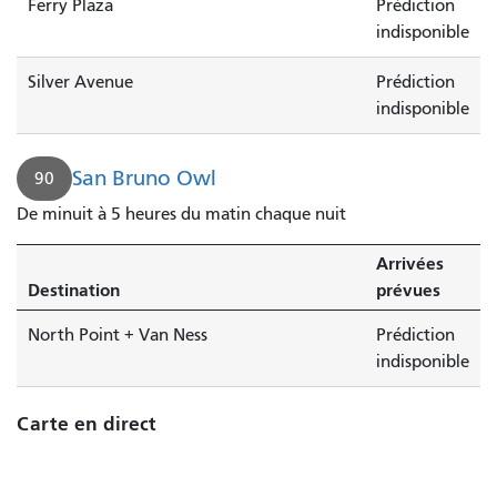
Ferry Plaza
Prédiction
indisponible
Silver Avenue
Prédiction
indisponible
San Bruno Owl
90
De minuit à 5 heures du matin chaque nuit
Arrivées
Destination
prévues
North Point + Van Ness
Prédiction
indisponible
Carte en direct