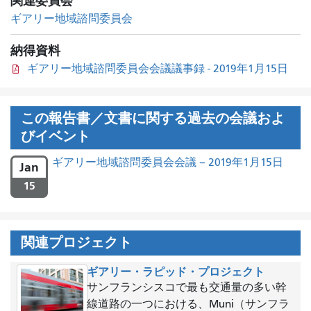
関連委員会
ギアリー地域諮問委員会
納得資料
ギアリー地域諮問委員会会議議事録 - 2019年1月15日
この報告書／文書に関する過去の会議およ
びイベント
ギアリー地域諮問委員会会議 – 2019年1月15日
Jan
15
関連プロジェクト
ギアリー・ラピッド・プロジェクト
サンフランシスコで最も交通量の多い幹
線道路の一つにおける、Muni（サンフラ