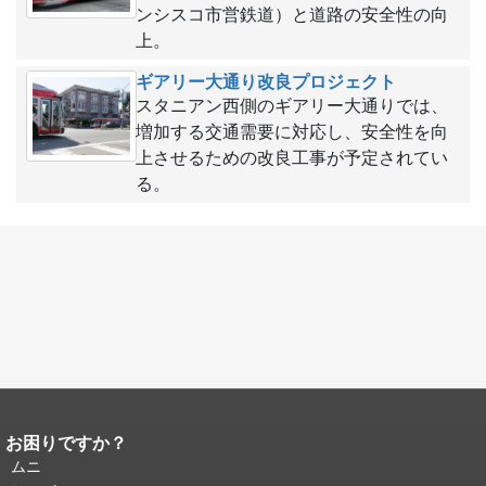
ンシスコ市営鉄道）と道路の安全性の向
上。
ギアリー大通り改良プロジェクト
スタニアン西側のギアリー大通りでは、
増加する交通需要に対応し、安全性を向
上させるための改良工事が予定されてい
る。
お困りですか？
ページコンテンツの終わり。
このペー
ジの残りの部分はすべてのページで繰
ムニ