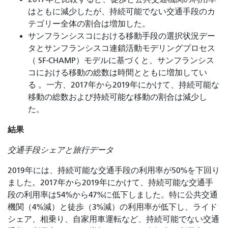
はともに減少したが、持続可能でない交通手段のカ
テゴリー全体の割合は増加した。
サンフランシスコにおける移動手段の選択状況デー
タとサンフランシスコ連鎖活動モデリングプロセス
（ SF-CHAMP）モデル
に基づくと、サンフランシス
コにおける移動の総数は時間とともに増加してい
る
。一方、2017年から2019年にかけて、持続可能な
移動の総数および持続可能な移動の割合は減少し
た。
結果
交通手段シェアと旅行データ
2019年には、持続可能な交通手段の利用率が50%を下回り
ました。2017年から2019年にかけて、持続可能な交通手
段の利用率は54%から47%に低下しました。特に公共交通
機関（4%減）と徒歩（3%減）の利用率が低下し、ライド
シェア、相乗り、自家用車運転など、持続可能でない交通