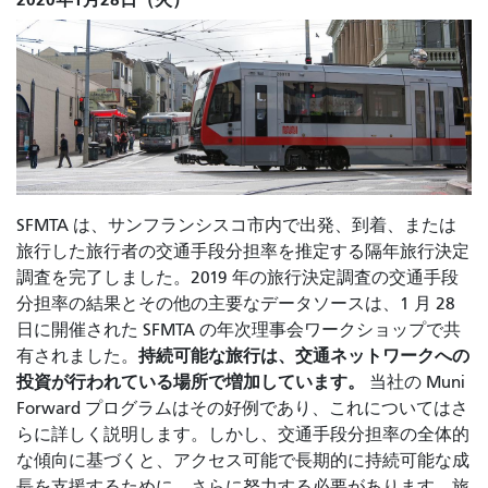
SFMTA は、サンフランシスコ市内で出発、到着、または
旅行した旅行者の交通手段分担率を推定する隔年旅行決定
調査を完了しました。2019 年の旅行決定調査の交通手段
分担率の結果とその他の主要なデータソースは、1 月 28
日に開催された SFMTA の年次理事会ワークショップで共
持続可能な旅行は、交通ネットワークへの
有されました。
投資が行われている場所で増加しています。
当社の Muni
Forward プログラムはその好例であり、これについてはさ
らに詳しく説明します。しかし、交通手段分担率の全体的
な傾向に基づくと、アクセス可能で長期的に持続可能な成
長を支援するために、さらに努力する必要があります。
旅