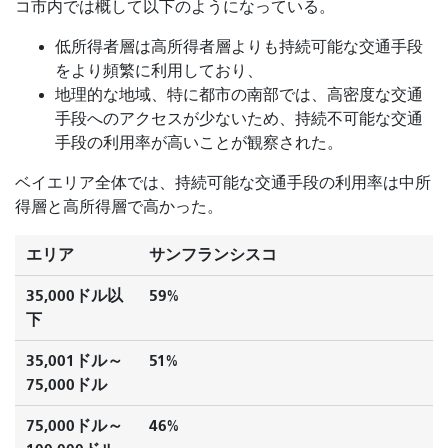
コ市内では概して以下のようになっている。
低所得者層は高所得者層よりも持続可能な交通手段
をより頻繁に利用しており、
地理的な地域、特に都市の南部では、高密度な交通
手段へのアクセスが少ないため、持続不可能な交通
手段の利用率が高いことが観察された。
ベイエリア全体では、持続可能な交通手段の利用率は中所
得層と高所得層で高かった。
エリア
サンフランシスコ
35,000ドル以
59%
下
35,001ドル～
51%
75,000ドル
75,000ドル～
46%