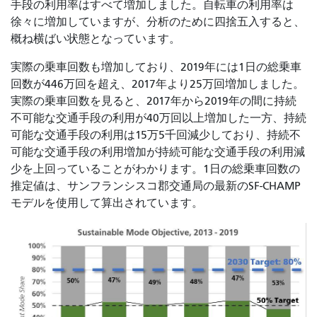
手段の利用率はすべて増加しました。自転車の利用率は
徐々に増加していますが、分析のために四捨五入すると、
概ね横ばい状態となっています。
実際の乗車回数も増加しており、2019年には1日の総乗車
回数が446万回を超え、2017年より25万回増加しました。
実際の乗車回数を見ると、2017年から2019年の間に持続
不可能な交通手段の利用が40万回以上増加した一方、持続
可能な交通手段の利用は15万5千回減少しており、持続不
可能な交通手段の利用増加が持続可能な交通手段の利用減
少を上回っていることがわかります。1日の総乗車回数の
推定値は、サンフランシスコ郡交通局の最新の
SF-CHAMP
モデルを使用して算出されています。