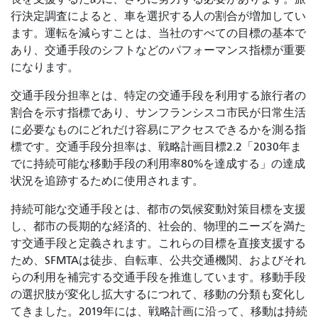
行決定調査によると、車を選択する人の割合が増加してい
ます。運転を減らすことは、当社のすべての目標の基本で
あり、交通手段のシフトなどのパフォーマンス指標が重要
になります。
交通手段分担率とは、特定の交通手段を利用する旅行者の
割合を示す指標であり、サンフランシスコ市民が日常生活
に必要なものにどれだけ容易にアクセスできるかを測る指
標です。交通手段分担率は、戦略計画目標2.2「2030年ま
でに持続可能な移動手段の利用率80%を達成する」の達成
状況を追跡するために使用されます。
持続可能な交通手段とは、都市の気候変動対策目標を支援
し、都市の長期的な経済的、社会的、物理的ニーズを満た
す交通手段と定義されます。これらの目標を直接支援する
ため、SFMTAは徒歩、自転車、公共交通機関、およびそれ
らの利用を補完する交通手段を推進しています。移動手段
の選択肢が変化し拡大するにつれて、移動の分類も変化し
てきました。2019年には、戦略計画に沿って、移動は持続