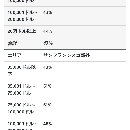
100,000ドル
100,001ドル～
43%
200,000ドル
20万ドル以上
44%
合計
47%
エリア
サンフランシスコ郊外
35,000ドル以
43%
下
35,001ドル～
51%
75,000ドル
75,000ドル～
61%
100,000ドル
100,001ドル～
48%