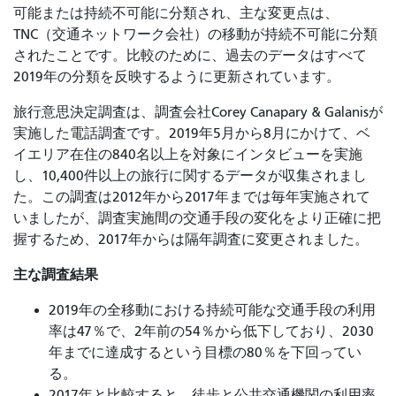
可能または持続不可能に分類され、主な変更点は、
TNC（交通ネットワーク会社）の移動が持続不可能に分類
されたことです。比較のために、過去のデータはすべて
2019年の分類を反映するように更新されています。
旅行意思決定調査は、調査会社Corey Canapary & Galanisが
実施した電話調査です。2019年5月から8月にかけて、ベ
イエリア在住の840名以上を対象にインタビューを実施
し、10,400件以上の旅行に関するデータが収集されまし
た。この調査は2012年から2017年までは毎年実施されて
いましたが、調査実施間の交通手段の変化をより正確に把
握するため、2017年からは隔年調査に変更されました。
主な調査結果
2019年の全移動における持続可能な交通手段の利用
率は47％で、2年前の54％から低下しており、2030
年までに達成するという目標の80％を下回ってい
る。
2017年と比較すると、徒歩と公共交通機関の利用率