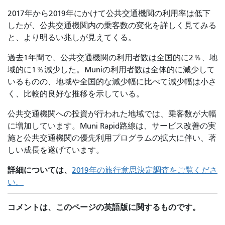
2017年から2019年にかけて公共交通機関の利用率は低下
したが、公共交通機関内の乗客数の変化を詳しく見てみる
と、より明るい兆しが見えてくる。
過去1年間で、公共交通機関の利用者数は全国的に2％、地
域的に1％減少した。Muniの利用者数は全体的に減少して
いるものの、地域や全国的な減少幅に比べて減少幅は小さ
く、比較的良好な推移を示している。
公共交通機関への投資が行われた地域では、乗客数が大幅
に増加しています。Muni Rapid路線は、サービス改善の実
施と公共交通機関の優先利用プログラムの拡大に伴い、著
しい成長を遂げています。
詳細については、
2019年の旅行意思決定調査をご覧くださ
い。
コメントは、このページの英語版に関するものです。