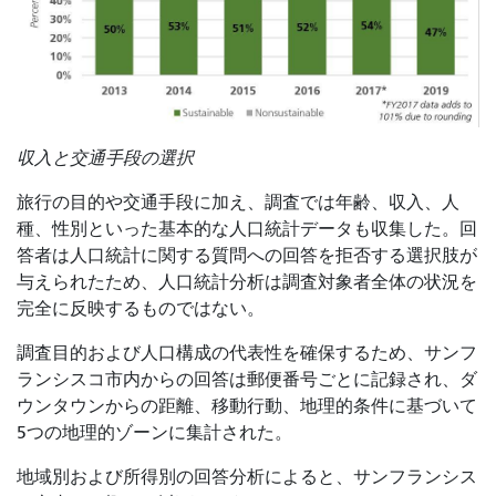
収入と交通手段の選択
旅行の目的や交通手段に加え、調査では年齢、収入、人
種、性別といった基本的な人口統計データも収集した。回
答者は人口統計に関する質問への回答を拒否する選択肢が
与えられたため、人口統計分析は調査対象者全体の状況を
完全に反映するものではない。
調査目的および人口構成の代表性を確保するため、サンフ
ランシスコ市内からの回答は郵便番号ごとに記録され、ダ
ウンタウンからの距離、移動行動、地理的条件に基づいて
5つの地理的ゾーンに集計された。
地域別および所得別の回答分析によると、サンフランシス