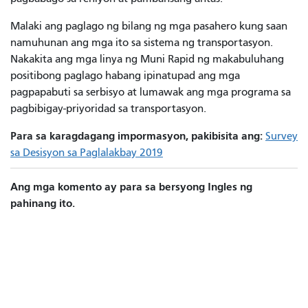
Malaki ang paglago ng bilang ng mga pasahero kung saan
namuhunan ang mga ito sa sistema ng transportasyon.
Nakakita ang mga linya ng Muni Rapid ng makabuluhang
positibong paglago habang ipinatupad ang mga
pagpapabuti sa serbisyo at lumawak ang mga programa sa
pagbibigay-priyoridad sa transportasyon.
Para sa karagdagang impormasyon, pakibisita ang:
Survey
sa Desisyon sa Paglalakbay 2019
Ang mga komento ay para sa bersyong Ingles ng
pahinang ito.