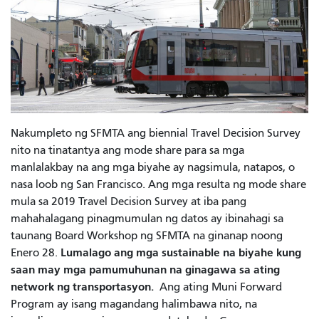
Nakumpleto ng SFMTA ang biennial Travel Decision Survey
nito na tinatantya ang mode share para sa mga
manlalakbay na ang mga biyahe ay nagsimula, natapos, o
nasa loob ng San Francisco. Ang mga resulta ng mode share
mula sa 2019 Travel Decision Survey at iba pang
mahahalagang pinagmumulan ng datos ay ibinahagi sa
taunang Board Workshop ng SFMTA na ginanap noong
Lumalago ang mga sustainable na biyahe kung
Enero 28.
saan may mga pamumuhunan na ginagawa sa ating
network ng transportasyon.
Ang ating Muni Forward
Program ay isang magandang halimbawa nito, na