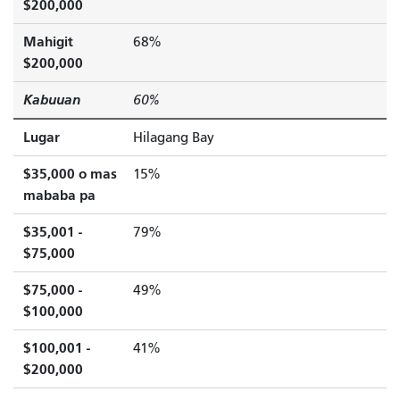
$200,000
Mahigit
68%
$200,000
Kabuuan
60%
Lugar
Hilagang Bay
$35,000 o mas
15%
mababa pa
$35,001 -
79%
$75,000
$75,000 -
49%
$100,000
$100,001 -
41%
$200,000