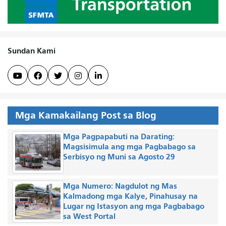
Sundan Kami





Mga Kamakailang Post sa Blog
Mga Pagpapabuti na Darating:
Magsisimula ang mga Pagbabago sa
Serbisyo ng Muni sa Agosto 29
Mga Numero: Nagdulot ng Mas
Kalmadong mga Kalye, Pinahusay na
Lugar ng Istasyon ang mga Pagbabago
sa West Portal