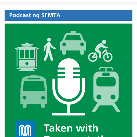
Podcast ng SFMTA