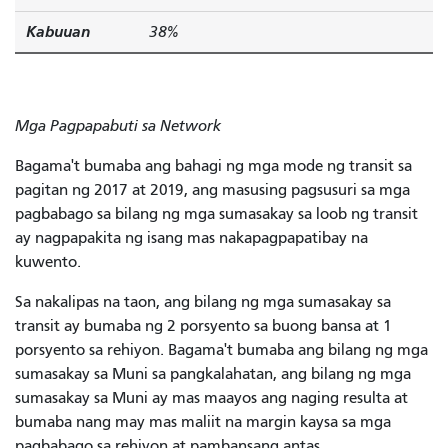
Kabuuan
38%
Mga Pagpapabuti sa Network
Bagama't bumaba ang bahagi ng mga mode ng transit sa
pagitan ng 2017 at 2019, ang masusing pagsusuri sa mga
pagbabago sa bilang ng mga sumasakay sa loob ng transit
ay nagpapakita ng isang mas nakapagpapatibay na
kuwento.
Sa nakalipas na taon, ang bilang ng mga sumasakay sa
transit ay bumaba ng 2 porsyento sa buong bansa at 1
porsyento sa rehiyon. Bagama't bumaba ang bilang ng mga
sumasakay sa Muni sa pangkalahatan, ang bilang ng mga
sumasakay sa Muni ay mas maayos ang naging resulta at
bumaba nang may mas maliit na margin kaysa sa mga
pagbabago sa rehiyon at pambansang antas.