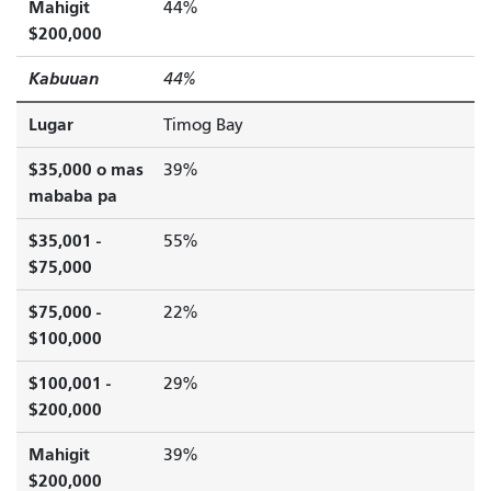
Mahigit
44%
$200,000
Kabuuan
44%
Lugar
Timog Bay
$35,000 o mas
39%
mababa pa
$35,001 -
55%
$75,000
$75,000 -
22%
$100,000
$100,001 -
29%
$200,000
Mahigit
39%
$200,000