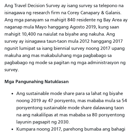
Ang Travel Decision Survey ay isang survey sa telepono na
isinagawa ng research firm na Corey Canapary & Galanis.
Ang mga panayam sa mahigit 840 residente ng Bay Area ay
naganap mula Mayo hanggang Agosto 2019, kung saan
mahigit 10,400 na naiulat na biyahe ang nakuha. Ang
survey ay isinagawa taun-taon mula 2012 hanggang 2017
ngunit lumipat sa isang biennial survey noong 2017 upang
makuha ang mas makabuluhang mga pagbabago sa
pagbabago ng mode sa pagitan ng mga administrasyon ng
survey.
Mga Pangunahing Natuklasan
Ang sustainable mode share para sa lahat ng biyahe
noong 2019 ay 47 porsyento, mas mababa mula sa 54
porsyentong sustainable mode share dalawang taon
na ang nakalilipas at mas mababa sa 80 porsyentong
layunin pagsapit ng 2030.
Kumpara noong 2017, parehong bumaba ang bahagi