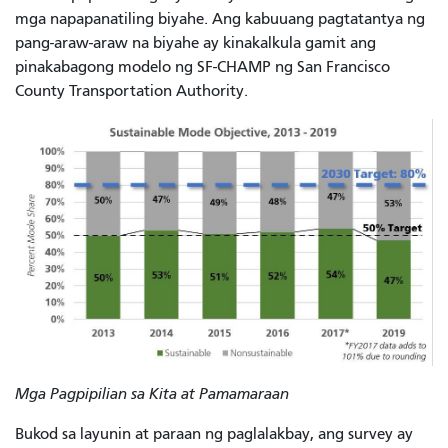
mga napapanatiling biyahe. Ang kabuuang pagtatantya ng
pang-araw-araw na biyahe ay kinakalkula gamit ang
pinakabagong
modelo ng SF-CHAMP ng San Francisco
County Transportation Authority.
Mga Pagpipilian sa Kita at Pamamaraan
Bukod sa layunin at paraan ng paglalakbay, ang survey ay