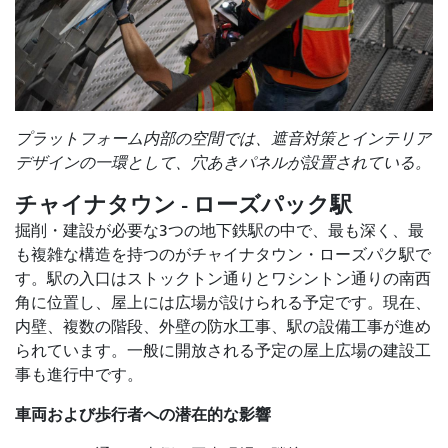
プラットフォーム内部の空間では、遮音対策とインテリア
デザインの一環として、穴あきパネルが設置されている。
チャイナタウン - ローズパック駅
掘削・建設が必要な3つの地下鉄駅の中で、最も深く、最
も複雑な構造を持つのがチャイナタウン・ローズパク駅で
す。駅の入口はストックトン通りとワシントン通りの南西
角に位置し、屋上には広場が設けられる予定です。現在、
内壁、複数の階段、外壁の防水工事、駅の設備工事が進め
られています。一般に開放される予定の屋上広場の建設工
事も進行中です。
車両および歩行者への潜在的な影響