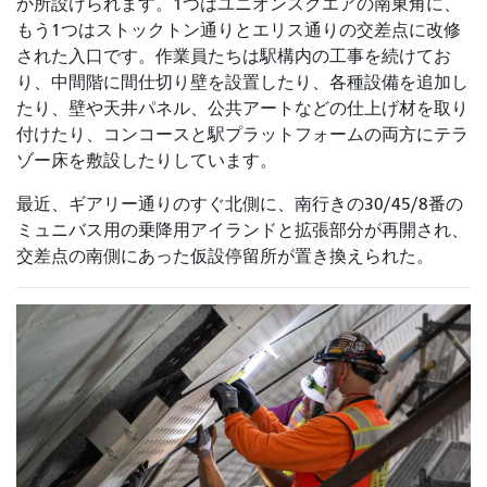
か所設けられます。1つはユニオンスクエアの南東角に、
もう1つはストックトン通りとエリス通りの交差点に改修
された入口です。作業員たちは駅構内の工事を続けてお
り、中間階に間仕切り壁を設置したり、各種設備を追加し
たり、壁や天井パネル、公共アートなどの仕上げ材を取り
付けたり、コンコースと駅プラットフォームの両方にテラ
ゾー床を敷設したりしています。
最近、ギアリー通りのすぐ北側に、南行きの30/45/8番の
ミュニバス用の乗降用アイランドと拡張部分が再開され、
交差点の南側にあった仮設停留所が置き換えられた。