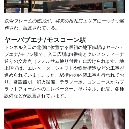
鉄骨フレームの部品が、将来の改札口エリアに一つずつ製
作され、設置されている。
ヤーバブエナ/モスコーン駅
トンネル入口の北側に位置する最初の地下鉄駅はヤーバ・
ブエナ/モソン駅で、入口広場は4番街とクレメンティーナ
通りの交差点（フォルサム通り付近）に設けられます。地
上階では、エレベーターシャフトや鉄骨構造などの工事が
進められています。また、駅構内の内装工事も行われてお
り、常設照明、消火設備、テラゾー床、コンコースからプ
ラットフォームへのエレベーター、壁パネル、配管、各種
設備などが設置されています。