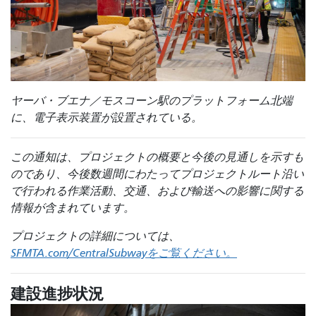
ヤーバ・ブエナ／モスコーン駅のプラットフォーム北端
に、電子表示装置が設置されている。
この通知は、プロジェクトの概要と今後の見通しを示すも
のであり、今後数週間にわたってプロジェクトルート沿い
で行われる作業活動、交通、および輸送への影響に関する
情報が含まれています。
プロジェクトの詳細については、
SFMTA.com/CentralSubwayをご覧ください。
建設進捗状況