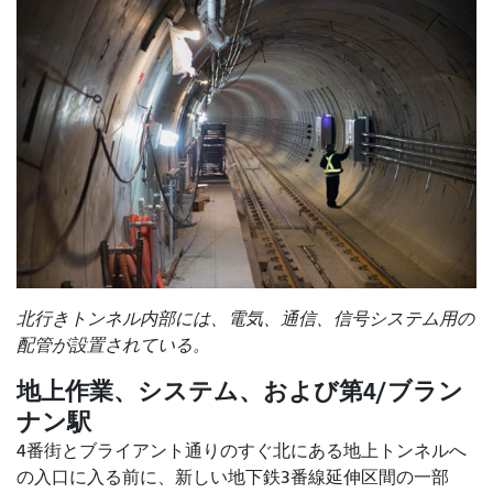
北行きトンネル内部には、電気、通信、信号システム用の
配管が設置されている。
地上作業、システム、および第4/ブラン
ナン駅
4番街とブライアント通りのすぐ北にある地上トンネルへ
の入口に入る前に、新しい地下鉄3番線延伸区間の一部