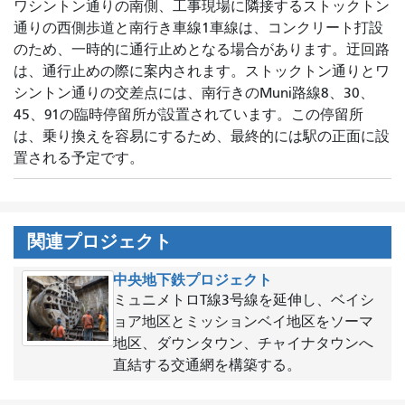
ワシントン通りの南側、工事現場に隣接するストックトン
通りの西側歩道と南行き車線1車線は、コンクリート打設
のため、一時的に通行止めとなる場合があります。迂回路
は、通行止めの際に案内されます。ストックトン通りとワ
シントン通りの交差点には、南行きのMuni路線8、30、
45、91の臨時停留所が設置されています。この停留所
は、乗り換えを容易にするため、最終的には駅の正面に設
置される予定です。
関連プロジェクト
中央地下鉄プロジェクト
ミュニメトロT線3号線を延伸し、ベイシ
ョア地区とミッションベイ地区をソーマ
地区、ダウンタウン、チャイナタウンへ
直結する交通網を構築する。