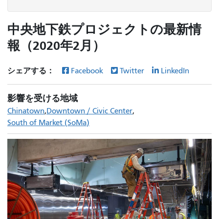
中央地下鉄プロジェクトの最新情
報（2020年2月）
シェアする：
Facebook
Twitter
LinkedIn
影響を受ける地域
Chinatown
Downtown / Civic Center
South of Market (SoMa)