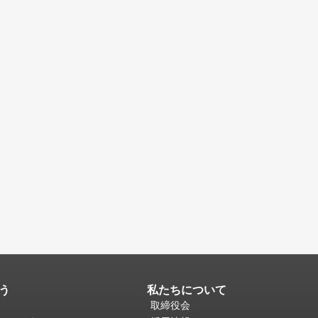
う
私たちについて
取締役会