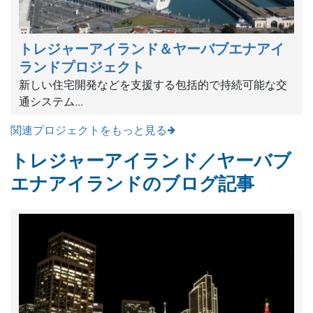
トレジャーアイランド＆ヤーバブエナアイ
ランドプロジェクト
新しい住宅開発などを支援する包括的で持続可能な交
通システム...
関連プロジェクトをもっと見る
トレジャーアイランド／ヤーバブ
エナアイランドのブログ記事