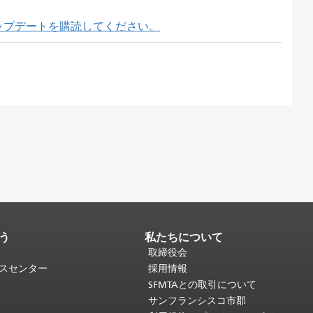
ップデートを購読してください。
う
私たちについて
取締役会
ビスセンター
採用情報
SFMTAとの取引について
サンフランシスコ市郡