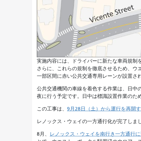
実施内容には、ドライバーに新たな車両規制
さらに、これらの規制を徹底させるため、ウ
一部区間に赤い公共交通専用レーンが設置さ
公共交通機関の車線を着色する作業は、日中の
夜に行う予定です。日中は標識設置作業のた
この工事は、
9月28日（土）から運行を再開
レノックス・ウェイの一方通行化が完了しま
8月、
レノックス・ウェイを南行き一方通行に