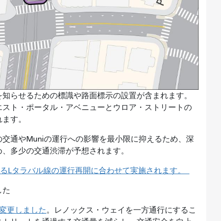
を知らせるための標識や路面標示の設置が含まれます。
エスト・ポータル・アベニューとウロア・ストリートの
れます。
交通やMuniの運行への影響を最小限に抑えるため、深
め、多少の交通渋滞が予想されます。
するLタラバル線の運行再開に合わせて実施されます。
した
変更しました
。レノックス・ウェイを一方通行にするこ