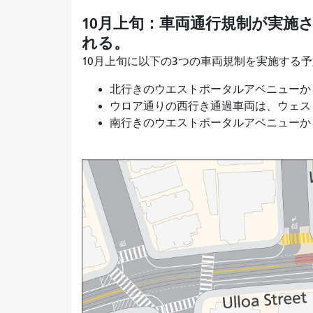
10月上旬：車両通行規制が実施
れる。
10月上旬に以下の3つの車両規制を実施する
北行きのウエストポータルアベニューか
ウロア通りの西行き通過車両は、ウェス
南行きのウエストポータルアベニュー