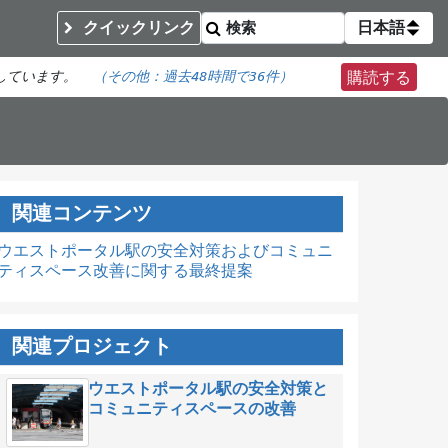
クイックリンク
日本語
しています。
（その他：
過去48時間で
36件）
購読する
関連コンテンツ
ウエストポータル駅の安全対策およびコミュニ
ティスペース改善に関する最終提案
関連プロジェクト
ウエストポータル駅の安全対策と
コミュニティスペースの改善