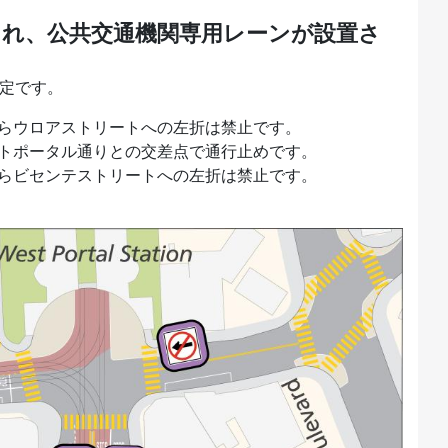
され、公共交通機関専用レーンが設置さ
予定です。
らウロアストリートへの左折は禁止です。
トポータル通りとの交差点で通行止めです。
からビセンテストリートへの左折は禁止です。