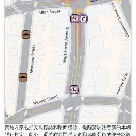
實施方案包括安裝標誌和路面標線，提醒駕駛注意新的車輛
限行規定。此外，還將在西門戶大道和烏略亞街的部分路段