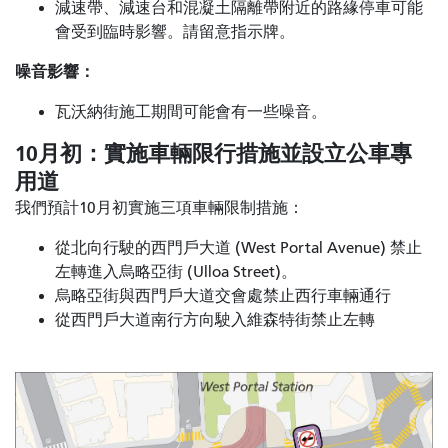
減速帶、減速台和混凝土隔離帶附近的路緣停車可能
會受到臨時影響。請留意指示牌。
噪音影響：
瓦沃納街施工期間可能會有一些噪音。
10月初：實施車輛限行措施並設立公車專
用道
我們預計10月初實施三項車輛限制措施：
從北向行駛的西門戶大道 (West Portal Avenue) 禁止
左轉進入烏略亞街 (Ulloa Street)。
烏略亞街與西門戶大道交會處禁止西行車輛通行
從西門戶大道南行方向駛入維森特街禁止左轉