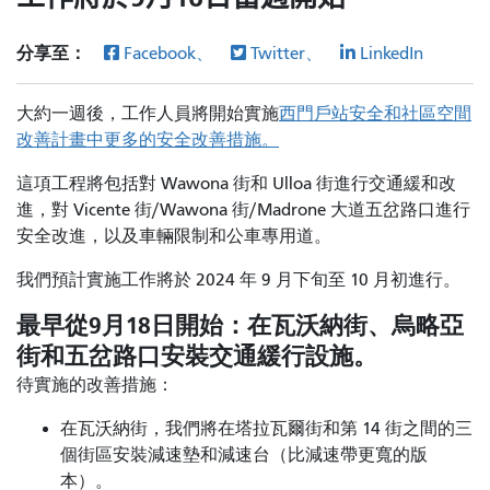
分享至：
Facebook、
Twitter、
LinkedIn
大約一週後，工作人員將開始實施
西門戶站安全和社區空間
改善計畫中更多的安全改善措施。
這項工程將包括對 Wawona 街和 Ulloa 街進行交通緩和改
進，對 Vicente 街/Wawona 街/Madrone 大道五岔路口進行
安全改進，以及車輛限制和公車專用道。
我們預計實施工作將於 2024 年 9 月下旬至 10 月初進行。
最早從9月18日開始：在瓦沃納街、烏略亞
街和五岔路口安裝交通緩行設施。
待實施的改善措施：
在瓦沃納街，我們將在塔拉瓦爾街和第 14 街之間的三
個街區安裝減速墊和減速台（比減速帶更寬的版
本）。