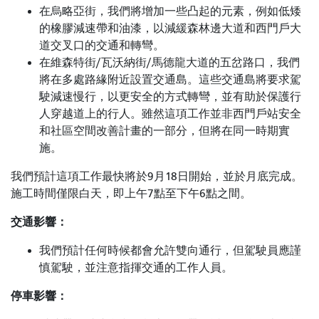
在烏略亞街，我們將增加一些凸起的元素，例如低矮
的橡膠減速帶和油漆，以減緩森林邊大道和西門戶大
道交叉口的交通和轉彎。
在維森特街/瓦沃納街/馬德龍大道的五岔路口，我們
將在多處路緣附近設置交通島。這些交通島將要求駕
駛減速慢行，以更安全的方式轉彎，並有助於保護行
人穿越道上的行人。雖然這項工作並非西門戶站安全
和社區空間改善計畫的一部分，但將在同一時期實
施。
我們預計這項工作最快將於9月18日開始，並於月底完成。
施工時間僅限白天，即上午7點至下午6點之間。
交通影響：
我們預計任何時候都會允許雙向通行，但駕駛員應謹
慎駕駛，並注意指揮交通的工作人員。
停車影響：