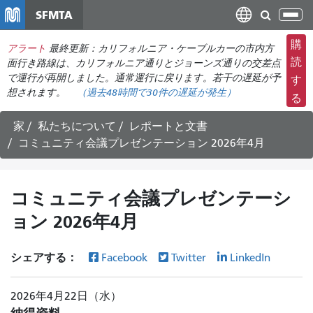
メ
SFMTA
ナ
イ
ビ
ン
購
アラート
最終更新：カリフォルニア・ケーブルカーの市内方
ゲ
コ
読
面行き路線は、カリフォルニア通りとジョーンズ通りの交差点
ー
ン
で運行が再開しました。通常運行に戻ります。若干の遅延が予
す
シ
想されます。
（過去48時間で
30件の
遅延が発生）
テ
る
ョ
ン
ン
ツ
家
私たちについて
レポートと文書
の
に
コミュニティ会議プレゼンテーション 2026年4月
切
移
り
動
替
コミュニティ会議プレゼンテーシ
え
ョン 2026年4月
シェアする：
Facebook
Twitter
LinkedIn
2026年4月22日（水）