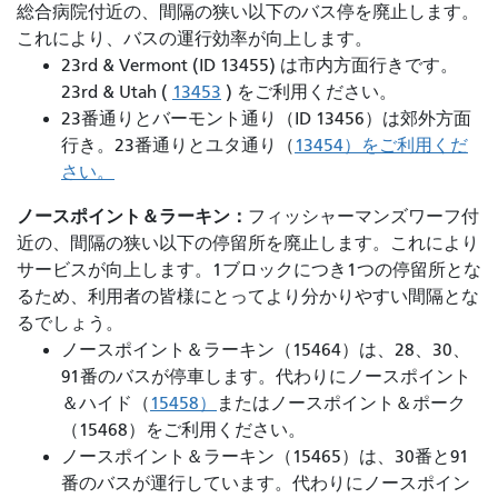
総合病院付近の、間隔の狭い以下のバス停を廃止します。
これにより、バスの運行効率が向上します。
23rd & Vermont (ID 13455) は市内方面行きです。
23rd & Utah (
13453
) をご利用ください。
23番通りとバーモント通り（ID 13456）は郊外方面
行き。23番通りとユタ通り（
13454）をご利用くだ
さい。
ノースポイント＆ラーキン：
フィッシャーマンズワーフ付
近の、間隔の狭い以下の停留所を廃止します。これにより
サービスが向上します。1ブロックにつき1つの停留所とな
るため、利用者の皆様にとってより分かりやすい間隔とな
るでしょう。
ノースポイント＆ラーキン（15464）は、28、30、
91番のバスが停車します。代わりにノースポイント
＆ハイド（
15458）
またはノースポイント＆ポーク
（15468）をご利用ください。
ノースポイント＆ラーキン（15465）は、30番と91
番のバスが運行しています。代わりにノースポイン