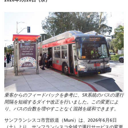
乗客からのフィードバックを参考に、5R系統のバスの運行
間隔を短縮するダイヤ改正を行いました。この変更によ
り、バスの台数を増やすことなく混雑を緩和できます。
サンフランシスコ市営鉄道（Muni）は、2026年6月6日
（土）より、サンフランシスコ全域で運行サービスの変更