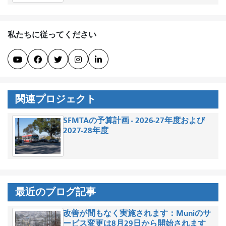
私たちに従ってください





関連プロジェクト
SFMTAの予算計画 - 2026-27年度および
2027-28年度
最近のブログ記事
改善が間もなく実施されます：Muniのサ
ービス変更は8月29日から開始されます