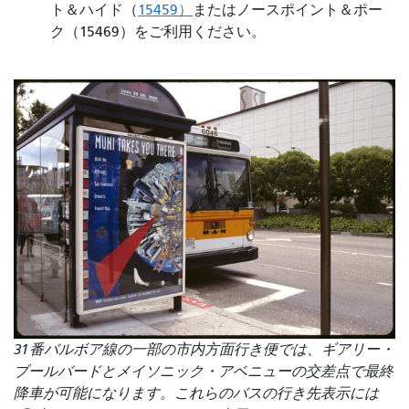
ト＆ハイド（
15459）
またはノースポイント＆ポー
ク（15469）をご利用ください。
31番バルボア線の一部の市内方面行き便では、ギアリー・
ブールバードとメイソニック・アベニューの交差点で最終
降車が可能になります。これらのバスの行き先表示には