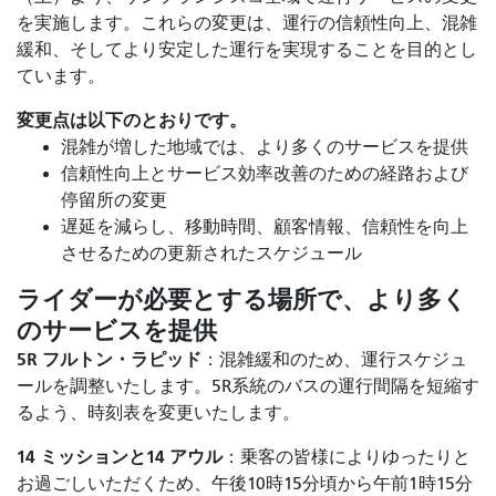
を実施します。これらの変更は、運行の信頼性向上、混雑
緩和、そしてより安定した運行を実現することを目的とし
ています。
変更点は以下のとおりです。
混雑が増した地域では、より多くのサービスを提供
信頼性向上とサービス効率改善のための経路および
停留所の変更
遅延を減らし、移動時間、顧客情報、信頼性を向上
させるための更新されたスケジュール
ライダーが必要とする場所で、より多く
のサービスを提供
5R フルトン・ラピッド
：混雑緩和のため、運行スケジュ
ールを調整いたします。5R系統のバスの運行間隔を短縮す
るよう、時刻表を変更いたします。
14 ミッションと14 アウル
：乗客の皆様によりゆったりと
お過ごしいただくため、午後10時15分頃から午前1時15分