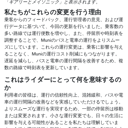
「ギアリーとメイソニック」と表示されます。
私たちがこれらの変更を行う理由
乗客からのフィードバック、運行管理者の意見、および運
行データに基づいて、今回の更新を行いました。乗客数の
多い路線では運行便数を増やし、また、停留所や時刻表を
調整することで、Muniのバスと電車の運行をよりスムー
ズにしています。これらの運行変更は、乗客に影響を与え
ることなく、Muniの運行コスト削減にもつながります。
遅延を減らし、バスと電車の運行間隔を改善するため、複
数の路線で時刻表を更新しています。
これはライダーにとって何を意味するの
か
利用者の皆様は、運行の信頼性向上、混雑緩和、バスや電
車の運行間隔の改善などを実感していただけるでしょう。
よりスムーズな運行を実現するため、一部の停留所は移動
または変更されます。小さな運行変更でも、日々の生活に
影響を与える可能性があることを私たちは理解していま