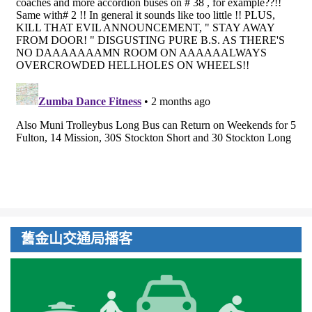
舊金山交通局播客