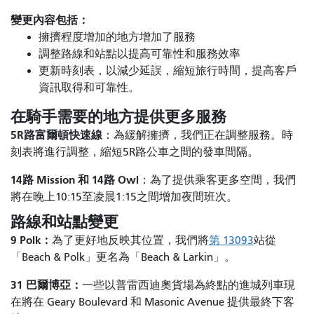
變更內容包括：
擁擠程度增加的地方增加了服務
調整路線和站點以提高可靠性和服務效率
更新時刻表，以減少延誤，縮短旅行時間，提高客戶
資訊取得和可靠性。
在騎手需要的地方提供更多服務
5R路富爾頓快速線
：為緩解擁擠，我們正在調整服務。時
刻表將進行調整，縮短5R路公車之間的發車間隔。
14路 Mission 和 14路 Owl
：為了提供乘客更多空間，我們
將在晚上10:15至凌晨1:15之間增加夜間班次。
路線和站點變更
9 Polk：
為了更好地反映其位置，我們將
第 13093
站從
「Beach & Polk」更名為「Beach & Larkin」。
31 巴爾博亞：
一些以普雷西迪奧貨場為終點的進城列車現
在將在 Geary Boulevard 和 Masonic Avenue 提供最終下客