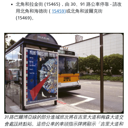
北角和拉金街 (15465)，由 30、91 路公車停靠 - 請改
用北角和海德街 (
15459)
或北角和波爾克街
(15469)。
31路巴爾博亞線的部分進城班次將在吉里大道和梅森大道交
會處設終點站。這些公車的車頭指示牌將顯示「吉里大道和