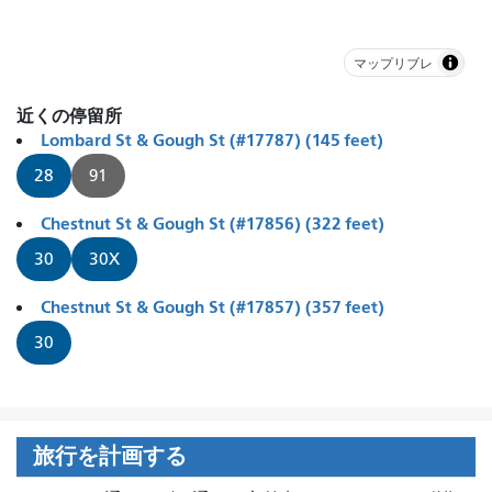
マップリブレ
近くの停留所
Lombard St & Gough St (#17787) (145 feet)
28
91
Chestnut St & Gough St (#17856) (322 feet)
30
30X
Chestnut St & Gough St (#17857) (357 feet)
30
旅行を計画する