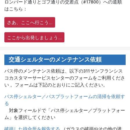
ロンバード通りとゴフ通りの交差点（#17800）への道順
はこちら：
さあ、ここへ行こう…
ここから出発しましょう…
交通シェルターのメンテナンス依頼
バス停のメンテナンス依頼は、
以下の311サンフランシス
コカスタマーサービスセンターのフォームをご利用くださ
い 。フォームは下記のとおりにご記入ください。
バス停シェルター／バスプラットフォームの清掃を依頼す
る
対象フィールドで「バス停シェルター／プラットフォー
ム」を選択してください
破損した待合所を報告する
（ガラスの破損やその他の潜