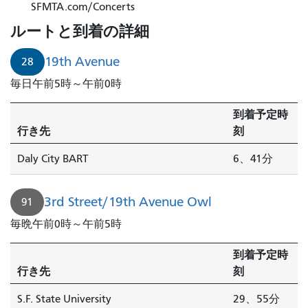
SFMTA.com/Concerts
ルートと到着の詳細
19th Avenue
28
毎日午前5時～午前0時
到着予定時
行き先
刻
Daly City BART
6、41分
3rd Street/19th Avenue Owl
91
毎晩午前0時～午前5時
到着予定時
行き先
刻
S.F. State University
29、55分