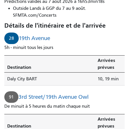
Prédictions valides au 7 août 2026 à 16h53min18s
Outside Lands à GGP du 7 au 9 août.
SFMTA.com/Concerts
Détails de l'itinéraire et de l'arrivée
19th Avenue
28
5h - minuit tous les jours
Arrivées
Destination
prévues
Daly City BART
10, 19 min
3rd Street/19th Avenue Owl
91
De minuit à 5 heures du matin chaque nuit
Arrivées
Destination
prévues