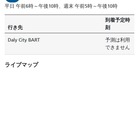
平日 午前6時～午後10時、週末 午前5時～午後10時
到着予定時
行き先
刻
Daly City BART
予測は利用
できません
ライブマップ