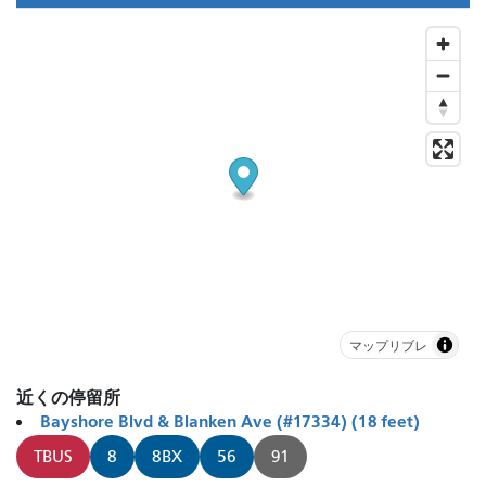
マップリブレ
近くの停留所
Bayshore Blvd & Blanken Ave (#17334) (18 feet)
TBUS
8
8BX
56
91