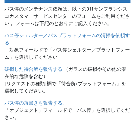
バス停のメンテナンス依頼は、
以下の311サンフランシス
コカスタマーサービスセンターのフォームをご利用くださ
い 。フォームは下記のとおりにご記入ください。
バス停シェルター／バスプラットフォームの清掃を依頼す
る
対象フィールドで「バス停シェルター／プラットフォー
ム」を選択してください
破損した待合所を報告する
（ガラスの破損やその他の潜
在的な危険を含む）
[リクエストの種類]欄で「待合所/プラットフォーム」を
選択してください。
バス停の落書きを報告する。
「オブジェクト」フィールドで「バス停」を選択してくだ
さい。