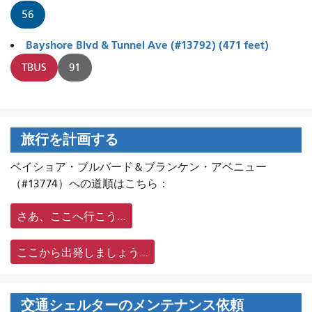
56
Bayshore Blvd & Tunnel Ave (#13792) (471 feet)
TBUS
91
旅行を計画する
ベイショア・ブルバード＆ブランケン・アベニュー
（#13774）への道順はこちら：
さあ、ここへ行こう…
ここから出発しましょう…
交通シェルターのメンテナンス依頼