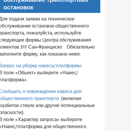
остановок
Для подачи заявки на техническое
обслуживание остановок общественного
транспорта, пожалуйста, используйте
следующие формы Центра обслуживания
клиентов 311 Сан-Франциско
. Обязательно
заполните форму, как показано ниже:
Запрос на уборку навеса/платформы.
В поле «Объект» выберите «Навес/
платформа».
Сообщить о повреждении навеса для
общественного транспорта
(включая
разбитое стекло или другие потенциальные
опасности).
В поле «Характер запроса» выберите
«Навес/платформа для общественного