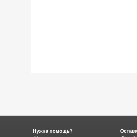
Нужна помощь?
Остава
Конец