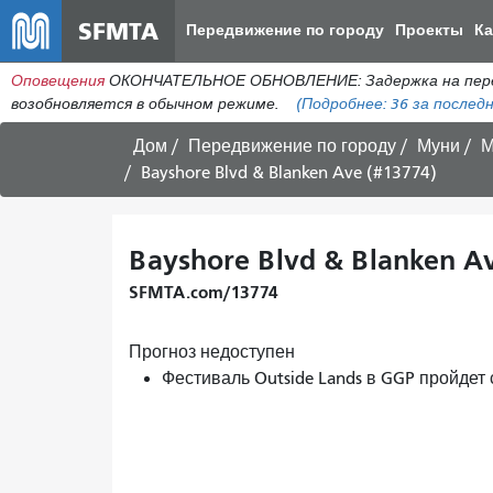
SFMTA
Передвижение по городу
Проекты
К
Оповещения
ОКОНЧАТЕЛЬНОЕ ОБНОВЛЕНИЕ: Задержка на пересеч
возобновляется в обычном режиме.
(Подробнее:
36
за последн
Дом
Передвижение по городу
Муни
М
Bayshore Blvd & Blanken Ave (#13774)
Bayshore Blvd & Blanken Av
SFMTA.com/13774
Прогноз недоступен
Фестиваль Outside Lands в GGP пройдет 