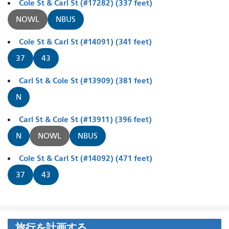
Cole St & Carl St (#17282) (337 feet)
NOWL
NBUS
Cole St & Carl St (#14091) (341 feet)
37
43
Carl St & Cole St (#13909) (381 feet)
N
Carl St & Cole St (#13911) (396 feet)
N
NOWL
NBUS
Cole St & Carl St (#14092) (471 feet)
37
43
旅行を計画する