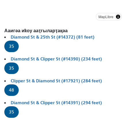
MapLibre
Ааигәа иҟоу ааҭгыларҭақәа
Diamond St & 25th St (#14372) (81 feet)
35
Diamond St & Clipper St (#14390) (234 feet)
35
Clipper St & Diamond St (#17921) (284 feet)
48
Diamond St & Clipper St (#14391) (294 feet)
35