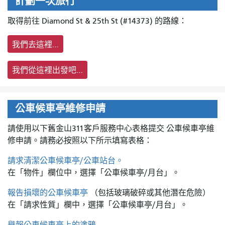
計劃一次旅行
取得前往 Diamond St & 25th St (#14373) 的路線：
我們去這裡…
我們從這裡出發吧…
公車候車亭維修申請
請使用以下舊金山311客戶服務中心表格提交
公車候車亭維
修申請。請務必按照以下所示填寫表格：
請求清潔公車候車亭/公車站台。
在「物件」欄位中，選擇「公車候車亭/月台」。
報告損壞的公車候車亭
（包括玻璃破碎或其他潛在危險）
在「請求性質」欄中，選擇「公車候車亭/月台」。
舉報公車候車亭上的塗鴉