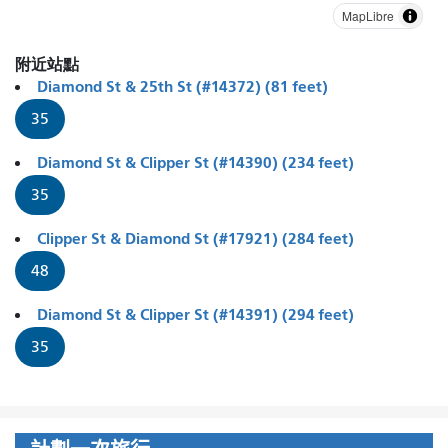
MapLibre
附近站點
Diamond St & 25th St (#14372) (81 feet)
35
Diamond St & Clipper St (#14390) (234 feet)
35
Clipper St & Diamond St (#17921) (284 feet)
48
Diamond St & Clipper St (#14391) (294 feet)
35