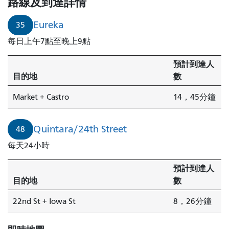
路線及到達詳情
Eureka
35
每日上午7點至晚上9點
預計到達人
目的地
數
Market + Castro
14，45分鐘
Quintara/24th Street
48
每天24小時
預計到達人
目的地
數
22nd St + Iowa St
8，26分鐘