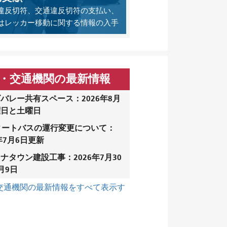
違反切符、交通違反切符の支払い、
はレッカー移動に関する情報の入手
・交通機関の最新情報
バレー共有スペース：2026年8月
曜日と土曜日
ィートバスの運行変更について：
6年7月6日更新
ナタウン建設工事：2026年7月30
月9日
交通機関の最新情報をすべて表示す