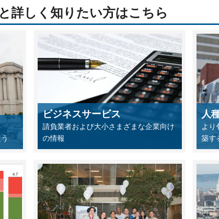
っと詳しく知りたい方はこちら
ビジネスサービス
人
請負業者および大小さまざまな企業向け
より
従う
の情報
築す