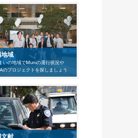
隣地域
まいの地域でMuniの運行状況や
MTAのプロジェクトを探しましょう
用文献