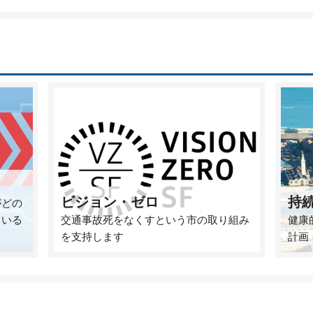
ビジョン・ゼロ
持
がどの
ている
交通事故死をなくすという市の取り組み
健康
を支持します
計画