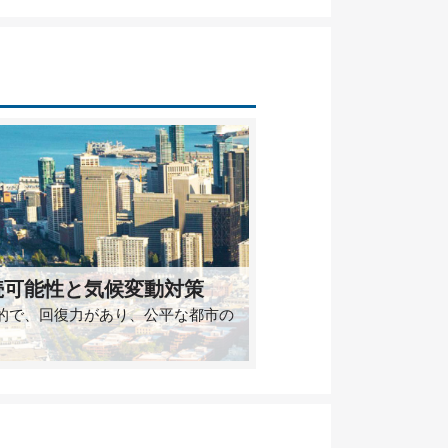
続可能性と気候変動対策
的で、回復力があり、公平な都市の