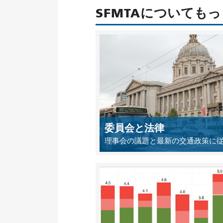
SFMTAについても
委員会と法律
理事会の議題と最新の交通政策に