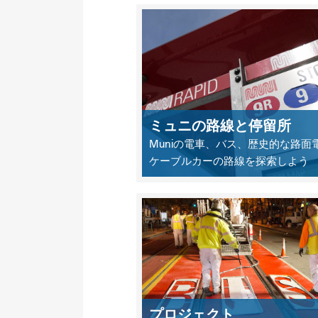
ミュニの路線と停留所
Muniの電車、バス、歴史的な路面
ケーブルカーの路線を探索しよう
プロジェクト