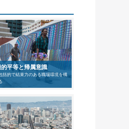
種的平等と帰属意識
包括的で結束力のある職場環境を構
る