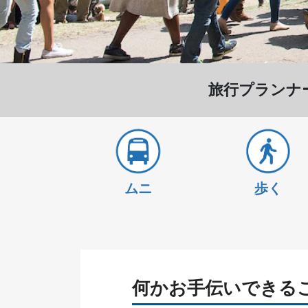
旅行プランナ
ムニ
歩く
何かお手伝いできる