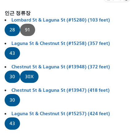
인근 정류장
Lombard St & Laguna St (#15280) (103 feet)
28
91
Laguna St & Chestnut St (#15258) (357 feet)
43
Chestnut St & Laguna St (#13948) (372 feet)
30
30X
Chestnut St & Laguna St (#13947) (418 feet)
30
Laguna St & Chestnut St (#15257) (424 feet)
43