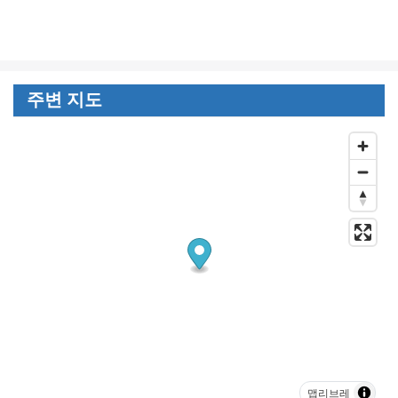
주변 지도
맵리브레