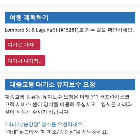
여행 계획하기
Lombard St & Laguna St (#15281)로 가는 길을 확인하세요.
여기로 가자...
여기서 나가자...
대중교통 대기소 유지보수 요청
대중교통 정류장 유지보수 요청은 아래 311 샌프란시스코
고객 서비스 센터 양식을 이용해 주십시오
. 양식은 아래와
같이 작성해 주시기 바랍니다.
"대피소/승강장" 청소를 요청하세요.
"객체" 필드에서 "대피소/승강장"을 선택하세요.