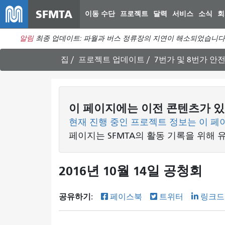
SFMTA
이동 수단
프로젝트
달력
서비스
소식
회
알림
최종 업데이트: 파월과 버스 정류장의 지연이 해소되었습니다. 
집
프로젝트 업데이트
7번가 및 8번가 안
이 페이지에는 이전 콘텐츠가 있
현재 진행 중인 프로젝트 정보는 이 페
페이지는 SFMTA의 활동 기록을 위해 
2016년 10월 14일 공청회
공유하기:
페이스북
트위터
링크드