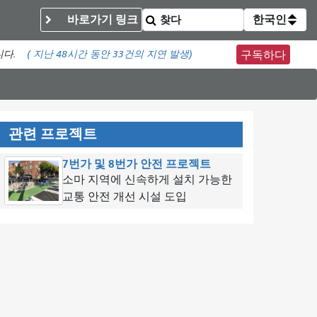
바로가기 링크
한국인
니다.
(
지난 48시간 동안
33건의 지연 발생)
구독하다
관련 프로젝트
7번가 및 8번가 안전 프로젝트
소마 지역에 신속하게 설치 가능한
교통 안전 개선 시설 도입