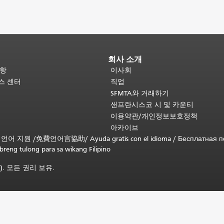
회사 소개
사항
이사회
비스 센터
직업
SFMTA와 거래하기
샌프란시스코 시 및 카운티
이용약관/개인정보보호정책
아카이브
무료 언어 지원 /
免費언어言協助
/
Ayuda gratis con el idioma
/
Бесплатная 
ibreng tulong para sa wikang Filipino
). 모든 권리 보유.