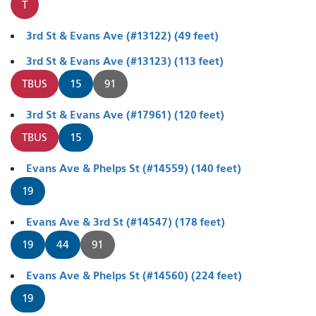
T
3rd St & Evans Ave (#13122) (49 feet)
3rd St & Evans Ave (#13123) (113 feet)
TBUS
15
91
3rd St & Evans Ave (#17961) (120 feet)
TBUS
15
Evans Ave & Phelps St (#14559) (140 feet)
19
Evans Ave & 3rd St (#14547) (178 feet)
19
44
91
Evans Ave & Phelps St (#14560) (224 feet)
19