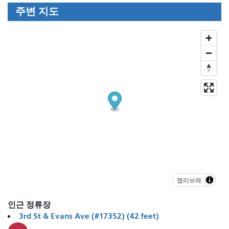
주변 지도
맵리브레
인근 정류장
3rd St & Evans Ave (#17352) (42 feet)