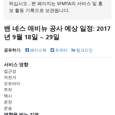
하십시오 . 본 페이지는 SFMTA의 서비스 및 홍
보 활동 기록으로 보관됩니다.
밴 네스 애비뉴 공사 예상 일정: 2017
년 9월 18일 ~ 29일
공유하기:
페이스북
트위터
링크드인
서비스 영향
접근성
자전거
오토바이
주차
택시
운전
운송
영향을 받는 지역