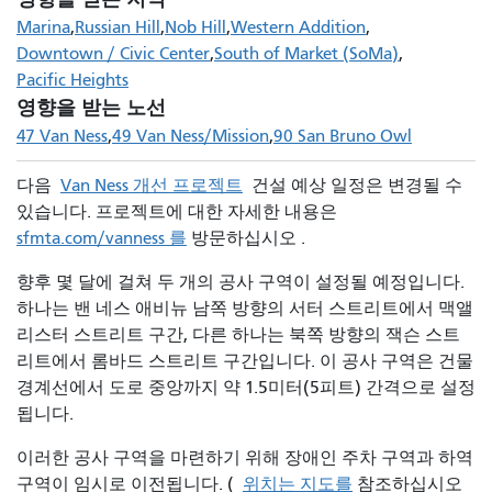
Marina
Russian Hill
Nob Hill
Western Addition
Downtown / Civic Center
South of Market (SoMa)
Pacific Heights
영향을 받는 노선
47 Van Ness
49 Van Ness/Mission
90 San Bruno Owl
다음
Van Ness 개선 프로젝트
건설 예상 일정은 변경될 수
있습니다. 프로젝트에 대한 자세한 내용은
sfmta.com/vanness 를
방문하십시오 .
향후 몇 달에 걸쳐 두 개의 공사 구역이 설정될 예정입니다.
하나는 밴 네스 애비뉴 남쪽 방향의 서터 스트리트에서 맥앨
리스터 스트리트 구간, 다른 하나는 북쪽 방향의 잭슨 스트
리트에서 롬바드 스트리트 구간입니다. 이 공사 구역은 건물
경계선에서 도로 중앙까지 약 1.5미터(5피트) 간격으로 설정
됩니다.
이러한 공사 구역을 마련하기 위해 장애인 주차 구역과 하역
구역이 임시로 이전됩니다. (
위치는 지도를
참조하십시오