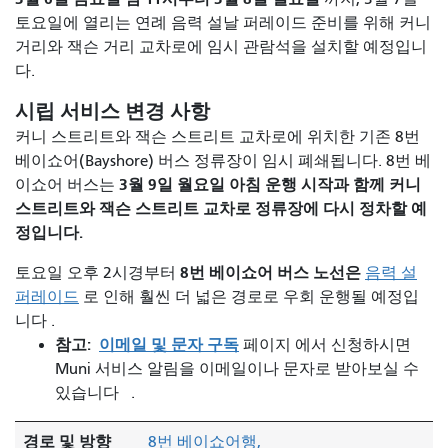
토요일에 열리는
연례 음력 설날 퍼레이드 준비를 위해 커니
거리와 잭슨 거리 교차로에 임시 관람석을 설치할 예정입니
다.
시립 서비스 변경 사항
커니 스트리트와 잭슨 스트리트 교차로에 위치한 기존 8번
베이쇼어(Bayshore) 버스 정류장이 임시 폐쇄됩니다. 8번 베
3월 9일 월요일 아침 운행 시작과 함께 커니
이쇼어 버스는
스트리트와 잭슨 스트리트 교차로 정류장에 다시 정차할 예
정입니다.
8번 베이쇼어 버스 노선은
토요일 오후 2시경부터
음력 설
퍼레이드
로 인해 훨씬 ​​더 넓은 경로로 우회 운행될 예정입
니다
.
참고:
이메일 및 문자 구독
페이지 에서 신청하시면
Muni 서비스 알림을 이메일이나 문자로 받아보실 수
있습니다
.
경로 및 방향
8번 베이쇼어행,