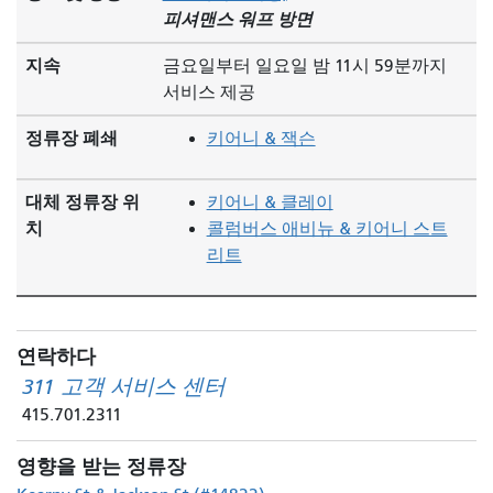
피셔맨스 워프 방면
지속
금요일부터 일요일 밤 11시 59분까지
서비스 제공
정류장 폐쇄
키어니 & 잭슨
대체 정류장 위
키어니 & 클레이
치
콜럼버스 애비뉴 & 키어니 스트
리트
연락하다
311 고객 서비스 센터
415.701.2311
영향을 받는 정류장