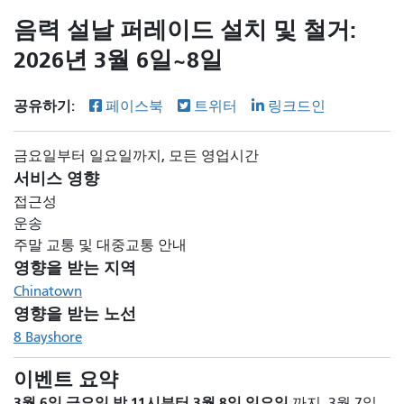
음력 설날 퍼레이드 설치 및 철거:
2026년 3월 6일~8일
공유하기:
페이스북
트위터
링크드인
금요일부터 일요일까지, 모든 영업시간
서비스 영향
접근성
운송
주말 교통 및 대중교통 안내
영향을 받는 지역
Chinatown
영향을 받는 노선
8 Bayshore
이벤트 요약
3월 6일 금요일 밤 11시부터
3월 8일 일요일
까지, 3월 7일