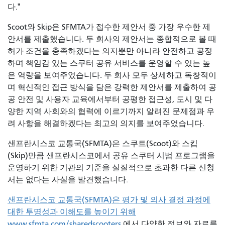
다."
Scoot와 Skip은 SFMTA가 접수한 제안서 중 가장 우수한 제
안서를 제출했습니다. 두 회사의 제안서는 종합적으로 볼 때
허가 조건을 충족하겠다는 의지뿐만 아니라 안전하고 공정
하며 책임감 있는 스쿠터 공유 서비스를 운영할 수 있는 높
은 역량을 보여주었습니다. 두 회사 모두 상세하고 독창적이
며 혁신적인 접근 방식을 담은 강력한 제안서를 제출하여 공
공 안전 및 사용자 교육에서부터 공평한 접근성, 도시 및 다
양한 지역 사회와의 협력에 이르기까지 알려진 문제점과 우
려 사항을 해결하겠다는 최고의 의지를 보여주었습니다.
샌프란시스코 교통국(SFMTA)은 스쿠트(Scoot)와 스킵
(Skip)만큼 샌프란시스코에서 공유 스쿠터 시범 프로그램을
운영하기 위한 기관의 기준을 실질적으로 초과한 다른 신청
서는 없다는 사실을 발견했습니다.
샌프란시스코 교통국(SFMTA)은 평가 및 의사 결정 과정에
대한 투명성과 이해도를 높이기 위해
www.sfmta.com/sharedscooters
에서 다양한 정보와 자료를