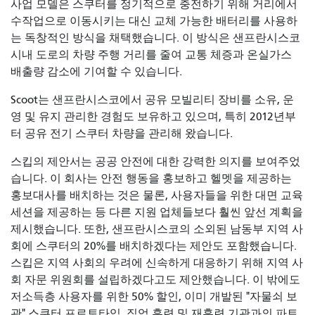
사업 모델은 스쿠터를 정기적으로 충전하기 위해 거리에서
수작업으로 이동시키는 대신 교체 가능한 배터리를 사용하
는 독창적인 방식을 채택했습니다. 이 방식은 샌프란시스코
시내 도로의 차량 주행 거리를 줄여 교통 체증과 온실가스
배출량 감소에 기여할 수 있습니다.
Scoot는 샌프란시스코에서 공유 모빌리티 장비를 소유, 운
영 및 유지 관리한 경험도 보유하고 있으며, 특히 2012년부
터 공유 전기 스쿠터 차량을 관리해 왔습니다.
스킵의 제안서는 공공 안전에 대한 강력한 의지를 보여주었
습니다. 이 회사는 안전 행동을 홍보하고 헬멧을 제공하는
홍보대사를 배치하는 것은 물론, 사용자들을 위한 대면 교육
세션을 제공하는 등 다른 지원 업체들보다 훨씬 앞선 계획을
제시했습니다. 또한, 샌프란시스코의 소외된 남동부 지역 사
회에 스쿠터의 20%를 배치하겠다는 제안도 포함했습니다.
스킵은 지역 사회의 우려에 신속하게 대응하기 위해 지역 사
회 자문 위원회를 설립하겠다고도 제안했습니다. 이 밖에도
저소득층 사용자를 위한 50% 할인, 이미 개발된 "자물쇠 보
관" 스쿠터 프로토타입, 직업 훈련 및 재훈련 기관과의 파트