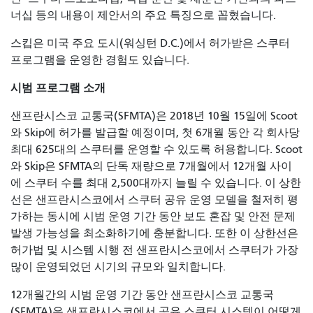
너십 등의 내용이 제안서의 주요 특징으로 꼽혔습니다.
스킵은 미국 주요 도시(워싱턴 D.C.)에서 허가받은 스쿠터
프로그램을 운영한 경험도 있습니다.
시범 프로그램 소개
샌프란시스코 교통국(SFMTA)은 2018년 10월 15일에 Scoot
와 Skip에 허가를 발급할 예정이며, 첫 6개월 동안 각 회사당
최대 625대의 스쿠터를 운영할 수 있도록 허용합니다. Scoot
와 Skip은 SFMTA의 단독 재량으로 7개월에서 12개월 사이
에 스쿠터 수를 최대 2,500대까지 늘릴 수 있습니다. 이 상한
선은 샌프란시스코에서 스쿠터 공유 운영 모델을 철저히 평
가하는 동시에 시범 운영 기간 동안 보도 혼잡 및 안전 문제
발생 가능성을 최소화하기에 충분합니다. 또한 이 상한선은
허가법 및 시스템 시행 전 샌프란시스코에서 스쿠터가 가장
많이 운영되었던 시기의 규모와 일치합니다.
12개월간의 시범 운영 기간 동안 샌프란시스코 교통국
(SFMTA)은 샌프란시스코에서 공유 스쿠터 시스템이 어떻게