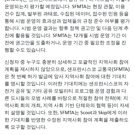
운영되는지 평가할 예정입니다. SFMTA는 현장 관찰, 이용
건수 집계, 발부된 과태료, 수집된 데이터, 접수된 민원 등을
통해 시범 운영의 효과성과 업체들의 규정 준수 여부를 평가
합니다. 시범 운영 결과는 향후 정책 권고안 및 다음 단계 추
진에 활용될 것입니다. SFMTA는 12개월 시범 운영 기간 이
전에 권고안을 도출하거나, 운영 기간 중 필요한 조정을 진
행할 수도 있습니다.
신청자 중 누구도 충분히 상세하고 포괄적인 지역사회 참여
계획을 제시하지 않았으므로, 샌프란시스코 교통국(SFMTA)
은 첫 번째 허가 발급에 앞서 지역사회 참여에 대한 기대치
를 명시할 것입니다. 이러한 기대치에는 샌프란시스코의 자
전거 공유 및 기타 공유 모빌리티 프로그램 운영 경험과 다
른 도시들의 모범 사례를 바탕으로 적절한 참여 전략(예: 지
역사회 회의 개최, 지역 사회 기반 단체와의 협력 등)이 자세
히 설명될 것입니다. 또한, SFMTA는 Scoot과 Skip에게 이러
한 기대치를 반영한 ​​수정된 지역사회 참여 계획을 제출하도
록 요구할 것입니다.