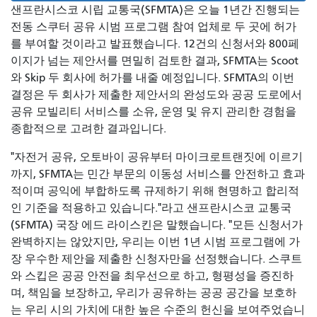
샌프란시스코 시립 교통국(SFMTA)은 오늘 1년간 진행되는
전동 스쿠터 공유 시범 프로그램 참여 업체로 두 곳에 허가
를 부여할 것이라고 발표했습니다. 12건의 신청서와 800페
이지가 넘는 제안서를 면밀히 검토한 결과, SFMTA는 Scoot
와 Skip 두 회사에 허가를 내줄 예정입니다. SFMTA의 이번
결정은 두 회사가 제출한 제안서의 완성도와 공공 도로에서
공유 모빌리티 서비스를 소유, 운영 및 유지 관리한 경험을
종합적으로 고려한 결과입니다.
"자전거 공유, 오토바이 공유부터 마이크로트랜짓에 이르기
까지, SFMTA는 민간 부문의 이동성 서비스를 안전하고 효과
적이며 공익에 부합하도록 규제하기 위해 현명하고 합리적
인 기준을 적용하고 있습니다."라고 샌프란시스코 교통국
(SFMTA) 국장 에드 라이스킨은 말했습니다. "모든 신청서가
완벽하지는 않았지만, 우리는 이번 1년 시범 프로그램에 가
장 우수한 제안을 제출한 신청자만을 선정했습니다. 스쿠트
와 스킵은 공공 안전을 최우선으로 하고, 형평성을 증진하
며, 책임을 보장하고, 우리가 공유하는 공공 공간을 보호하
는 우리 시의 가치에 대한 높은 수준의 헌신을 보여주었습니