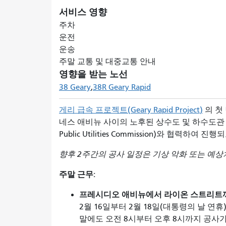
서비스 영향
주차
운전
운송
주말 교통 및 대중교통 안내
영향을 받는 노선
38 Geary
38R Geary Rapid
게리 급속 프로젝트(Geary Rapid Project)
의 첫
네스 애비뉴 사이의 노후된 상수도 및 하수도관 교
Public Utilities Commission)와 협력하여 
향후 2주간의 공사 일정은 기상 악화 또는 예상
주말 근무:
프레시디오 애비뉴에서 라이온 스트리트
2월 16일부터 2월 18일(대통령의 날 연
말에도 오전 8시부터 오후 8시까지 공사