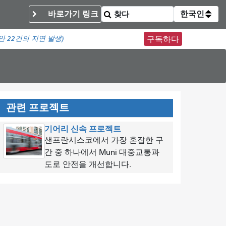
바로가기 링크
한국인
동안
22건의 지연 발생)
구독하다
관련 프로젝트
기어리 신속 프로젝트
샌프란시스코에서 가장 혼잡한 구
간 중 하나에서 Muni 대중교통과
도로 안전을 개선합니다.