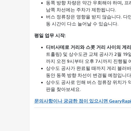
동쪽 방향 차량은 약간 우회해야 하며, 
남쪽 차선에는 주차가 제한됩니다.
버스 정류장은 영향을 받지 않습니다. 다만,
동 시간이 다소 늘어날 수 있습니다.
평일 업무 시작:
디비사데로 거리와 스콧 거리 사이의 게리
트홀링) 및 상수도관 교체 공사가
2월 1
까지 오전 9시부터 오후 7시까지 진행될 
상수도 공사가 완료될 때까지 게리 블러바
동안 동쪽 방향 차선이 변경될 예정입니다
상수도 공사로 인해 버스 정류장 위치가 약
판을 찾아보세요.
문의사항이나 궁금한 점이 있으시면 GearyRapid