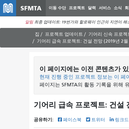
SFMTA
이동 수단
프로젝트
달력
서비스
소식
회
알림
최종 업데이트: 19번가와 할로웨이 인근의 지연이 해
집
프로젝트 업데이트
기어리 신속 프로젝
기어리 급속 프로젝트: 건설 전망 (2019년 2월 1
이 페이지에는 이전 콘텐츠가 있
현재 진행 중인 프로젝트 정보는 이 페
페이지는 SFMTA의 활동 기록을 위해 
기어리 급속 프로젝트: 건설 전망 
공유하기:
페이스북
트위터
링크드