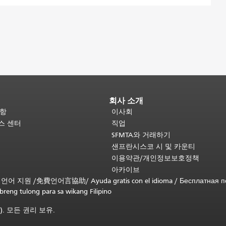
회사 소개
사항
이사회
비스 센터
직업
SFMTA와 거래하기
샌프란시스코 시 및 카운티
이용약관/개인정보보호정책
아카이브
무료 언어 지원 /
免費언어言協助
/
Ayuda gratis con el idioma
/
Бесплатная 
ibreng tulong para sa wikang Filipino
). 모든 권리 보유.