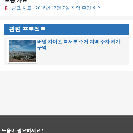
보충 자료
발표 자료 - 2016년 12월 7일 지역 주민 회의
관련 프로젝트
버널 하이츠 북서부 주거 지역 주차 허가
구역
도움이 필요하세요?
페이지 내용 끝입니다.
이 페이지의 나