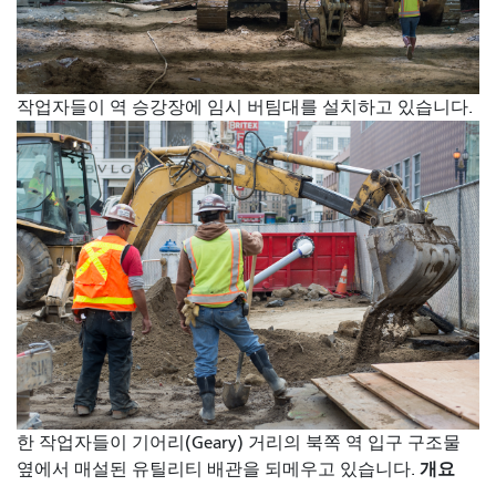
작업자들이 역 승강장에 임시 버팀대를 설치하고 있습니다.
한 작업자들이 기어리(Geary) 거리의 북쪽 역 입구 구조물
개요
옆에서 매설된 유틸리티 배관을 되메우고 있습니다.