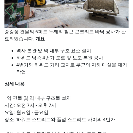
승강장 건물의 6피트 두께의 철근 콘크리트 바닥 공사가 완
개요
료되었습니다.
역사 본관 및 역 내부 구조 요소 설치
하워드 남쪽 4번가 도로 및 보도 복원 공사
4번가와 하워드 거리 교차로 부근의 지하 매설물 제거
작업
상세 내용
: 역 건물 및 역 내부 구조물 설치
시간: 오전 7시 - 오후 7시
요일: 월요일 - 금요일
장소: 하워드 스트리트와 폴섬 스트리트 사이의 4번가