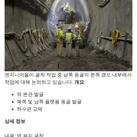
엔지니어들이 굴착 작업 중 남쪽 동굴의 왼쪽 갱도 내부에서
개요
작업에 대해 논의하고 있습니다.
역 본관 발굴
북쪽 및 남쪽 플랫폼 동굴 발굴
하수관 교체
상세 정보
내용: 역 부지 굴착