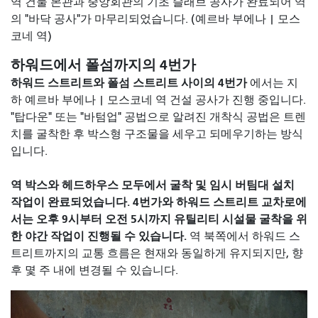
역 건물 본관과 중앙회관의 기초 슬래브 공사가 완료되어 역
의 "바닥 공사"가 마무리되었습니다. (예르바 부에나 | 모스
코네 역)
하워드에서 폴섬까지의 4번가
하워드 스트리트와 폴섬 스트리트 사이의 4번가
에서는
지
하 예르바 부에나 | 모스코네 역 건설 공사가 진행 중입니다.
"탑다운" 또는 "바텀업" 공법으로 알려진 개착식 공법은 트렌
치를 굴착한 후 박스형 구조물을 세우고 되메우기하는 방식
입니다.
역 박스와 헤드하우스 모두에서 굴착 및 임시 버팀대 설치
작업이 완료되었습니다. 4번가와 하워드 스트리트 교차로에
서는 오후 9시부터 오전 5시까지 유틸리티 시설물 굴착을 위
한 야간 작업이 진행될 수 있습니다.
역 북쪽에서 하워드 스
트리트까지의 교통 흐름은 현재와 동일하게 유지되지만, 향
후 몇 주 내에 변경될 수 있습니다.