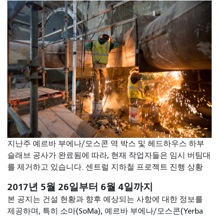
지난주 예르바 부에나/모스콘 역 박스 및 헤드하우스 하부
슬래브 공사가 완료됨에 따라, 현재 작업자들은 임시 버팀대
를 제거하고 있습니다. 센트럴 지하철 프로젝트 진행 상황
2017년 5월 26일부터 6월 4일까지
본 공지는 건설 현황과 향후 예상되는 사항에 대한 정보를
제공하며, 특히 소마(SoMa), 예르바 부에나/모스콘(Yerba