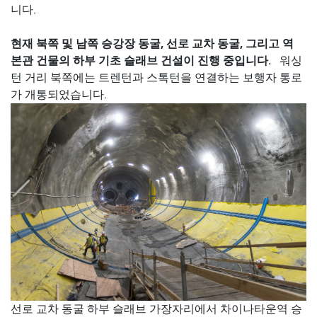
니다.
현재 북쪽 및 남쪽 승강장 동굴, 선로 교차 동굴, 그리고 역
본관 건물의 하부 기초 슬래브 건설이 진행 중입니다.
워싱
턴 거리 북쪽에는 트렌턴과 스톡턴을 연결하는 보행자 통로
가 개통되었습니다.
선로 교차 동굴 하부 슬래브 가장자리에서 차이나타운역 승