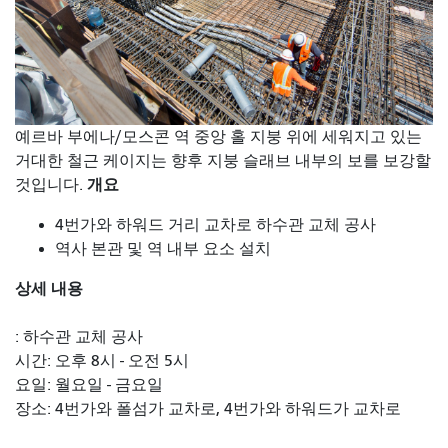
예르바 부에나/모스콘 역 중앙 홀 지붕 위에 세워지고 있는
거대한 철근 케이지는 향후 지붕 슬래브 내부의 보를 보강할
개요
것입니다.
4번가와 하워드 거리 교차로 하수관 교체 공사
역사 본관 및 역 내부 요소 설치
상세 내용
: 하수관 교체 공사
시간: 오후 8시 - 오전 5시
요일: 월요일 - 금요일
장소: 4번가와 폴섬가 교차로, 4번가와 하워드가 교차로