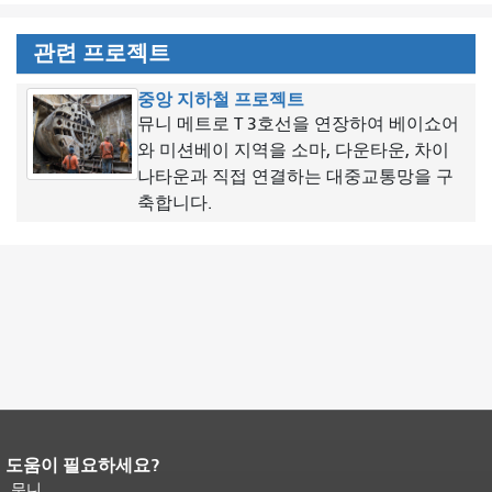
관련 프로젝트
중앙 지하철 프로젝트
뮤니 메트로 T 3호선을 연장하여 베이쇼어
와 미션베이 지역을 소마, 다운타운, 차이
나타운과 직접 연결하는 대중교통망을 구
축합니다.
도움이 필요하세요?
페이지 내용 끝입니다.
이 페이지의 나
머지 내용은 모든 페이지에 반복됩니
무니