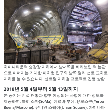
차이나타운역 승강장 지하에서 남서쪽을 바라보면 역 본관
으로 이어지는 거대한 아치형 입구와 남쪽 멀리 선로 교차로
지하를 볼 수 있습니다. 센트럴 지하철 프로젝트 진행 상황
2018년 5월 4일부터 5월 13일까지
본 공지는 건설 현황과 향후 예상되는 사항에 대한 정보를
제공하며, 특히 소마(SoMa), 예르바 부에나/모스콘(Yerba
Buena/Moscone), 유니언 스퀘어(Union Square), 차이나타