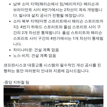
남부 소마 지역(해리슨에서 킹/베리까지): 해리슨과
브라이언트 사이 4번가에서는 2차선이 계속 개방됩니
다. 발사대 설치 공사가 진행될 예정입니다.
소마 북부 지역(마켓 스트리트에서 해리슨 스트리트까
지): 4번가 하워드 스트리트와 폴섬 스트리트 사이 구
간의 2개 차선은 통제됩니다. 폴섬 스트리트와 해리슨
스트리트 사이 구간의 4번가에서는 1개 차선이 통제됩
니다.
차이나타운: 건설 계획 없음
노스 비치: 건설 계획 없음
샌프란시스코 대중교통 시스템의 필수적인 개선 공사를 진
행하는 동안 여러분의 인내와 지원에 감사드립니다.
-중앙 지하철 팀