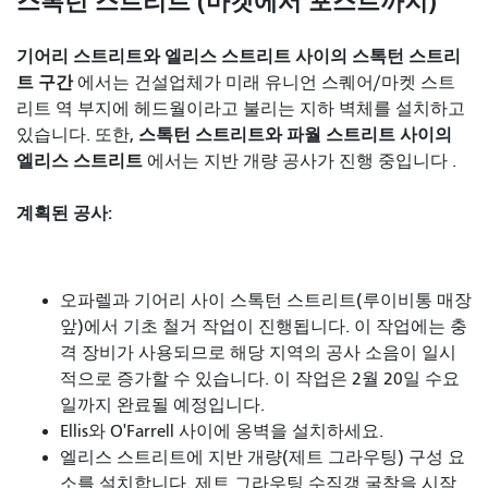
스톡턴 스트리트 (마켓에서 포스트까지)
기어리 스트리트와 엘리스 스트리트 사이의 스톡턴 스트리
트 구간
에서는
건설업체가 미래 유니언 스퀘어/마켓 스트
리트 역 부지에 헤드월이라고 불리는 지하 벽체를 설치하고
스톡턴 스트리트와 파월 스트리트 사이의
있습니다. 또한,
엘리스 스트리트
에서는 지반 개량 공사가 진행 중입니다 .
계획된 공사:
오파렐과 기어리 사이 스톡턴 스트리트(루이비통 매장
앞)에서 기초 철거 작업이 진행됩니다. 이 작업에는 충
격 장비가 사용되므로 해당 지역의 공사 소음이 일시
적으로 증가할 수 있습니다. 이 작업은 2월 20일 수요
일까지 완료될 예정입니다.
Ellis와 O'Farrell 사이에 옹벽을 설치하세요.
엘리스 스트리트에 지반 개량(제트 그라우팅) 구성 요
소를 설치합니다. 제트 그라우팅 수직갱 굴착을 시작