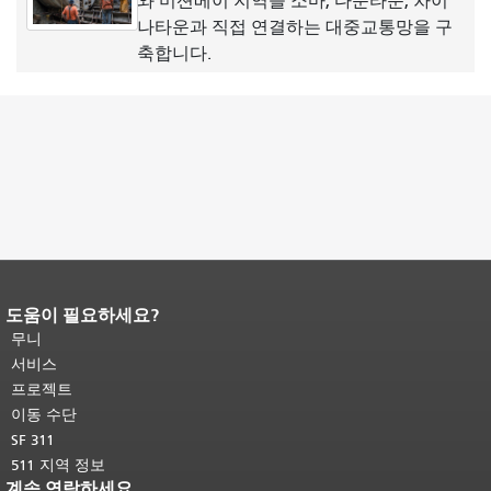
와 미션베이 지역을 소마, 다운타운, 차이
나타운과 직접 연결하는 대중교통망을 구
축합니다.
도움이 필요하세요?
페이지 내용 끝입니다.
이 페이지의 나
머지 내용은 모든 페이지에 반복됩니
무니
다.
메인 콘텐츠 상단으로 돌아가려면
서비스
여기를 클릭하십시오
.
프로젝트
이동 수단
SF 311
511 지역 정보
계속 연락하세요