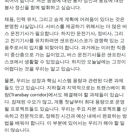
되어야 합니다. 저는 공공에 대한 봉사 정신과 동료에 대한
봉사 정신을 함께 발휘하고 싶습니다.
채용, 인력 유지, 그리고 승계 계획에 어려움이 있다는 것은
분명한 사실입니다. 서비스를 제공하기 위해서는 더 많은 버
스 운전기사가 필요합니다. 하지만 운전기사, 정비사, 그리
고 전기기사를 유치하려면 샌프란시스코가 경쟁력 있는 고
용주로서의 입지를 되찾아야 합니다. 과거에는 이러한 직종
이 중산층으로 가는 길이었고, 버스 운전기사들은 샌프란시
스코에서 생활할 수 있었습니다. 하지만 오늘날에는 그것이
어렵다는 것을 우리는 알고 있습니다.
물론, 우리는 성장과 핵심 시스템 용량과 관련된 다른 과제
들도 안고 있습니다. 지하철과 지역적으로는 트랜스베이 회
랑(Transbay corridor)에서도 해결해야 할 과제들이 있습니
다. 잠재된 수요가 많고, 개통 첫날부터 최대 용량으로 운영
될 프로젝트들도 있습니다. 우리는 주요 자본 프로젝트를 신
속하고 전문적으로, 정해진 시간과 예산 내에서 완료하는 방
법을 배워야 합니다. 이 부분에 있어서는 우리가 해야 할 일
이 많습니다.