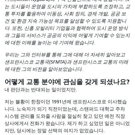
는 도시들이 운영을 도시의 가치에 부합하도록 조정하고, 교
통 투자를 활용하여 이동성, 사회 정의, 경제 개발, 공공 보
건 및 환경 지속 가능성 목표를 달성할 수 있도록 지원합니
다. 또한, 신흥 모빌리티 기업들과 협력하여 도시 운영 방식
과 그들의 서비스가 공공의 이익에 어떻게 기여할 수 있는지
에 대한 이해를 높이는 데 기여해 왔습니다.
우리는 그와 인터뷰를 통해 그에 대해 더 자세히 알아보고
샌프란시스코 교통국(SFMTA)과 샌프란시스코 교통의 미래
에 대한 그의 비전을 알아보았습니다.
어떻게 교통 분야에 관심을 갖게 되셨나요?
내 판단과는 반대되는 일이었지만.
저는 불황이 한창이던 1991년에 샌프란시스코로 이사했습
니다. 노숙자가 되기 직전이었는데, 스탠퍼드 대학교 주차
시스템 관리를 도와줄 사람을 절실히 찾고 있던 예전 직장
상사에게서 전화가 왔습니다. 제가 하고 싶었던 일은 아니었
지만, 당시에는 정말 선택의 여지가 없었습니다.