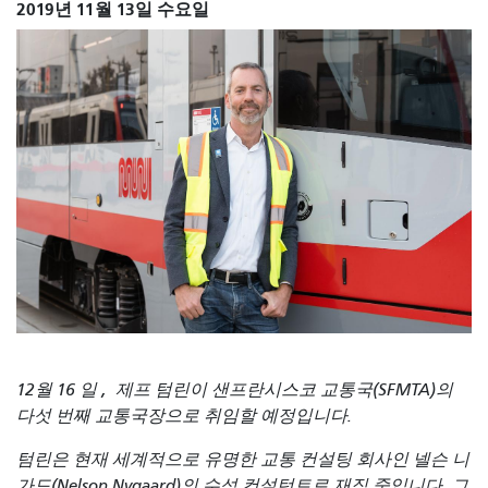
2019년 11월 13일 수요일
12월 16 일
,
제프 텀린이 샌프란시스코 교통국(SFMTA)의
다섯 번째 교통국장으로 취임할 예정입니다.
텀린은 현재 세계적으로 유명한 교통 컨설팅 회사인 넬슨 니
가드(Nelson Nygaard)의 수석 컨설턴트로 재직 중입니다. 그