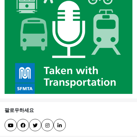
팔로우하세요




