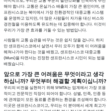
마지막으로, 우리는 교통 부문의 탈탄소화를 신속하게 추진
해야 합니다. 교통은 온실가스 배출의 가장 큰 원인이며, 샌
프란시스코는 북미에서 가장 친환경적인 대중교통 시스템
을 운영하고 있지만, 더 많은 사람들이 자가용 대신 버스와
경전철을 이용하도록 유도하는 데 집중해야 합니다. 이것이
우리가 가장 큰 효과를 거둘 수 있는 방법입니다.
사람들의 교통 습관을 바꾸는 것은 쉽지 않을 겁니다. 하지
만 샌프란시스코에서 살면서 우리 모두가 함께 이 어려움을
헤쳐나가야 한다는 것을 배웠고, 샌프란시스코 대중교통
(Muni)을 타면서는 진정한 샌프란시스코 시민이 되는 법을
배웠습니다.
앞으로 가장 큰 어려움은 무엇이라고 생각
하십니까? 무엇부터 해결할 계획이십니까?
우리의 비전을 실현하기 위해 SFMTA는 업계에서 가장 포용
적이고 전문적인 직장이 되어야 합니다. 성별, 민족, 인종 등
에 관계없이 모든 동료를 존중하는 환경을 조성해야 합니다.
이곳은 샌프란시스코이고, 우리는 이 분야에서 세계 최고가