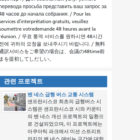
перевода просьба представить ваш запрос за
48 часов до начала собрания.
/
Pour les
services d'interprétation gratuits, veuillez
soumettre votredemande 48 heures avant la
réunion.
/
무료 통역 서비스를 원하시면 48시간
전에 귀하의 요청을 보내주시기 바랍니다.
/
無料
通訳서비스をご希望の場合は、会議の48time前
まを提初してしだしい。
관련 프로젝트
밴 네스 급행 버스 교통 시스템
샌프란시스코 최초의 급행버스 시
스템은 샌프란시스코 시와 카운티
의 밴 네스 개선 프로젝트의 일환으
로 건설되었으며, 이 프로젝트에는
아쿠아틱 파크에서 미션 스트리트
까지의 밴 네스 애비뉴 구간에 대한