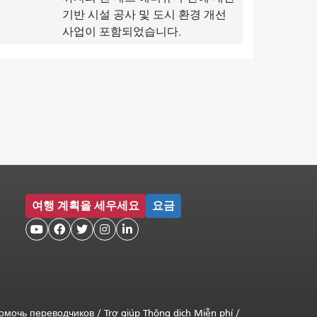
기반 시설 공사 및 도시 환경 개선
사업이 포함되었습니다.
여행 계획을 세우세요
요금





омочь переводчиков
/
Trợ giúp Thông dịch Miễn phí
/