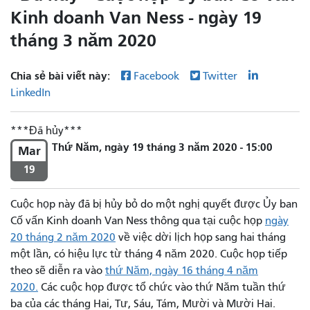
Kinh doanh Van Ness - ngày 19
tháng 3 năm 2020
Chia sẻ bài viết này:
Facebook
Twitter
LinkedIn
Đã hủy
Thứ Năm, ngày 19 tháng 3 năm 2020 - 15:00
Mar
19
Cuộc họp này đã bị hủy bỏ do một nghị quyết được Ủy ban
Cố vấn Kinh doanh Van Ness thông qua tại cuộc họp
ngày
20 tháng 2
năm 2020
về việc dời lịch họp sang hai tháng
một lần, có hiệu lực từ tháng 4 năm 2020. Cuộc họp tiếp
theo sẽ diễn ra vào
thứ Năm, ngày 16 tháng 4 năm
2020.
Các cuộc họp được tổ chức vào thứ Năm tuần thứ
ba của các tháng Hai, Tư, Sáu, Tám, Mười và Mười Hai.