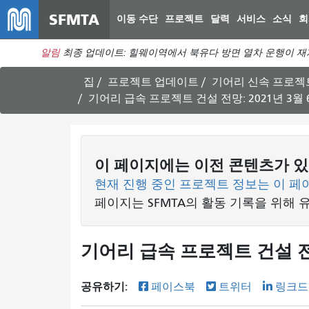
SFMTA
이동 수단
프로젝트
달력
서비스
소식
회
알림
최종 업데이트: 힐웨이역에서 북유다 방면 열차 운행이 재
집
프로젝트 업데이트
기어리 신속 프로젝
기어리 급속 프로젝트 건설 전망: 2021년 3월 6
이 페이지에는 이전 콘텐츠가 있
현재 진행 중인 프로젝트 정보는 이 페
페이지는 SFMTA의 활동 기록을 위해 
기어리 급속 프로젝트 건설 전망:
공유하기:
페이스북
트위터
링크드