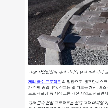
사진: 작업반원이 게리 거리와 슈타이너 거리 교
게리 급수 프로젝트
의 일환으로
샌프란시스코 
가 진행 중입니다. 신호등 및 가로등 개선, 버스
도로 재포장 등 지상 교통 개선 사업도 샌프란
게리 급속 건설 ​​프로젝트는 현재 자택 대피령