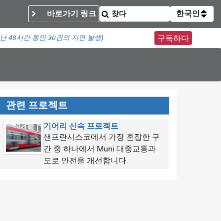
바로가기 링크
한국인
난 48시간 동안
30건의 지연 발생)
구독하다
관련 프로젝트
기어리 신속 프로젝트
샌프란시스코에서 가장 혼잡한 구
간 중 하나에서 Muni 대중교통과
도로 안전을 개선합니다.