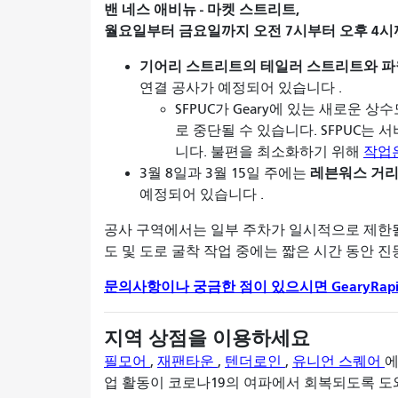
밴 네스 애비뉴 - 마켓 스트리트,
월요일부터 금요일까지 오전 7시부터 오후 4시
기어리 스트리트의 테일러 스트리트와 파
연결 공사가 예정되어 있습니다
.
SFPUC가 Geary에 있는 새로운
로 중단될 수 있습니다. SFPUC는
니다. 불편을 최소화하기 위해
작업
레븐워스 거리
3월 8일과 3월 15일
주에는
예정되어 있습니다
.
공사 구역에서는 일부 주차가 일시적으로 제한될 
도 및 도로 굴착 작업 중에는 짧은 시간 동안 진
문의사항이나 궁금한 점이 있으시면 GearyRapid
지역 상점을 이용하세요
필모어
,
재팬타운
,
텐더로인
,
유니언 스퀘어
에
업 활동이 코로나19의 여파에서 회복되도록 