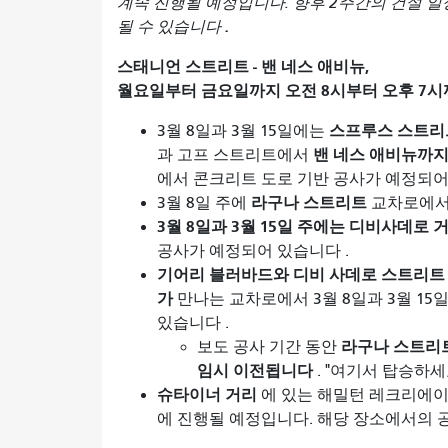
계속 진행될 예정입니다. 향후 2주간의 건설 일
.
될 수 있습니다
스태니언 스트리트 - 밴 네스 애비뉴,
월요일부터 금요일까지 오전 8시부터 오후 7시
스프루스 스트리
3월 8일과 3월 15일에는
밴 네스 애비뉴까
과 고프 스트리트에서
에서 콘크리트 도로 기반 공사가 예정되
라구나 스트리트
3월 8일 주에
교차로에서
3월 8일과 3월 15일 주에는 디비사데로 
공사가 예정되어 있습니다
.
기어리 블러바드와 디비 사데로 스트리트
가
만나는 교차로에서 3월 8일과 3월 15
있습니다
.
라구나 스트리트
보도 공사 기간 동안
임시 이전됩니다
. "여기서 탑승하
슈타이너 거리
에 있는 해밀턴 레크리에이
에 진행될 예정입니다. 해당 장소에서의 