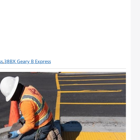
ss
38BX Geary B Express