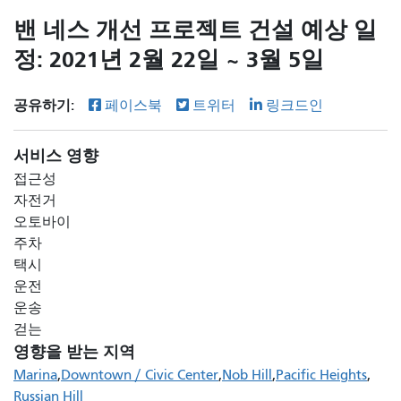
밴 네스 개선 프로젝트 건설 예상 일
정: 2021년 2월 22일 ~ 3월 5일
공유하기:
페이스북
트위터
링크드인
서비스 영향
접근성
자전거
오토바이
주차
택시
운전
운송
걷는
영향을 받는 지역
Marina
Downtown / Civic Center
Nob Hill
Pacific Heights
Russian Hill