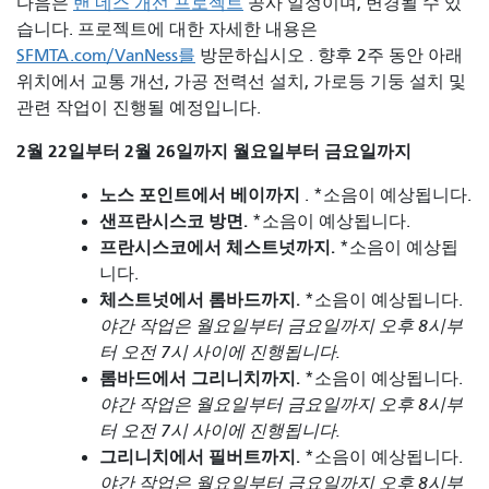
다음은
밴 네스 개선 프로젝트
공사 일정이며, 변경될 수 있
습니다. 프로젝트에 대한 자세한 내용은
SFMTA.com/VanNess를
방문하십시오 . 향후 2주 동안 아래
위치에서 교통 개선, 가공 전력선 설치, 가로등 기둥 설치 및
관련 작업이 진행될 예정입니다.
2월 22일부터 2월 26일까지 월요일부터 금요일까지
노스 포인트에서 베이까지
. *소음이 예상됩니다.
샌프란시스코 방면.
*소음이 예상됩니다.
프란시스코에서 체스트넛까지.
*소음이 예상됩
니다.
체스트넛에서 롬바드까지.
*소음이 예상됩니다.
야간 작업은 월요일부터 금요일까지 오후 8시부
터 오전 7시 사이에 진행됩니다.
롬바드에서 그리니치까지.
*소음이 예상됩니다.
야간 작업은 월요일부터 금요일까지 오후 8시부
터 오전 7시 사이에 진행됩니다.
그리니치에서 필버트까지.
*소음이 예상됩니다.
야간 작업은 월요일부터 금요일까지 오후 8시부