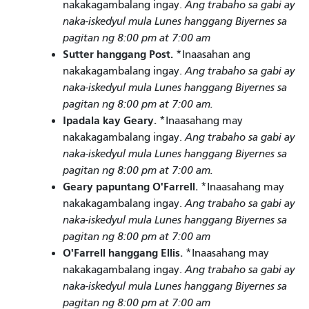
nakakagambalang ingay.
Ang trabaho sa gabi ay
naka-iskedyul mula Lunes hanggang Biyernes sa
pagitan ng 8:00 pm at 7:00 am
Sutter hanggang Post.
*Inaasahan ang
nakakagambalang ingay.
Ang trabaho sa gabi ay
naka-iskedyul mula Lunes hanggang Biyernes sa
pagitan ng 8:00 pm at 7:00 am.
Ipadala kay Geary.
*Inaasahang may
nakakagambalang ingay.
Ang trabaho sa gabi ay
naka-iskedyul mula Lunes hanggang Biyernes sa
pagitan ng 8:00 pm at 7:00 am.
Geary papuntang O'Farrell.
*Inaasahang may
nakakagambalang ingay.
Ang trabaho sa gabi ay
naka-iskedyul mula Lunes hanggang Biyernes sa
pagitan ng 8:00 pm at 7:00 am
O'Farrell hanggang Ellis.
*Inaasahang may
nakakagambalang ingay.
Ang trabaho sa gabi ay
naka-iskedyul mula Lunes hanggang Biyernes sa
pagitan ng 8:00 pm at 7:00 am