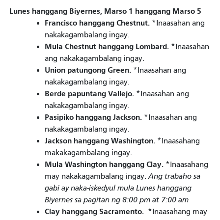
Lunes hanggang Biyernes, Marso 1 hanggang Marso 5
Francisco hanggang Chestnut.
*Inaasahan ang
nakakagambalang ingay.
Mula Chestnut hanggang Lombard.
*Inaasahan
ang nakakagambalang ingay.
Union patungong Green.
*Inaasahan ang
nakakagambalang ingay.
Berde papuntang Vallejo.
*Inaasahan ang
nakakagambalang ingay.
Pasipiko hanggang Jackson.
*Inaasahan ang
nakakagambalang ingay.
Jackson hanggang Washington.
*Inaasahang
makakagambalang ingay.
Mula Washington hanggang Clay.
*Inaasahang
may nakakagambalang ingay.
Ang trabaho sa
gabi ay naka-iskedyul mula Lunes hanggang
Biyernes sa pagitan ng 8:00 pm at 7:00 am
Clay hanggang Sacramento.
*Inaasahang may