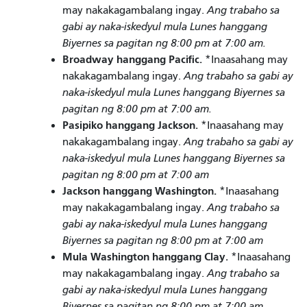
may nakakagambalang ingay.
Ang trabaho sa
gabi ay naka-iskedyul mula Lunes hanggang
Biyernes sa pagitan ng 8:00 pm at 7:00 am.
Broadway hanggang Pacific.
*Inaasahang may
nakakagambalang ingay.
Ang trabaho sa gabi ay
naka-iskedyul mula Lunes hanggang Biyernes sa
pagitan ng 8:00 pm at 7:00 am.
Pasipiko hanggang Jackson.
*Inaasahang may
nakakagambalang ingay.
Ang trabaho sa gabi ay
naka-iskedyul mula Lunes hanggang Biyernes sa
pagitan ng 8:00 pm at 7:00 am
Jackson hanggang Washington.
*Inaasahang
may nakakagambalang ingay.
Ang trabaho sa
gabi ay naka-iskedyul mula Lunes hanggang
Biyernes sa pagitan ng 8:00 pm at 7:00 am
Mula Washington hanggang Clay.
*Inaasahang
may nakakagambalang ingay.
Ang trabaho sa
gabi ay naka-iskedyul mula Lunes hanggang
Biyernes sa pagitan ng 8:00 pm at 7:00 am