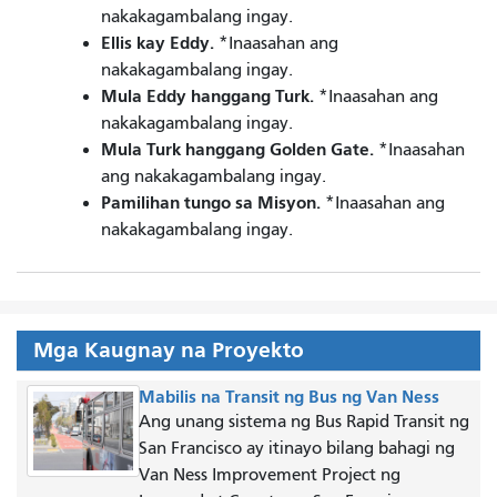
nakakagambalang ingay.
Ellis kay Eddy.
*Inaasahan ang
nakakagambalang ingay.
Mula Eddy hanggang Turk.
*Inaasahan ang
nakakagambalang ingay.
Mula Turk hanggang Golden Gate.
*Inaasahan
ang nakakagambalang ingay.
Pamilihan tungo sa Misyon.
*Inaasahan ang
nakakagambalang ingay.
Mga Kaugnay na Proyekto
Mabilis na Transit ng Bus ng Van Ness
Ang unang sistema ng Bus Rapid Transit ng
San Francisco ay itinayo bilang bahagi ng
Van Ness Improvement Project ng