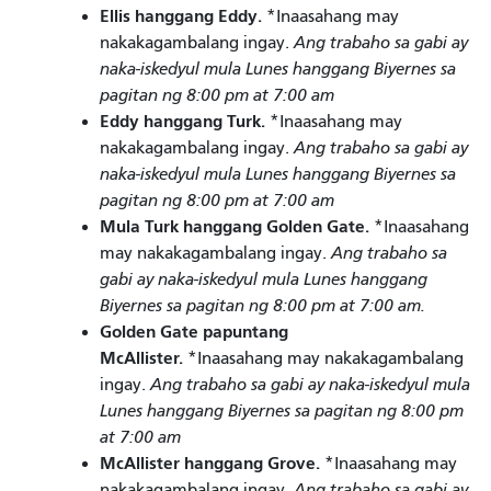
Ellis hanggang Eddy.
*Inaasahang may
nakakagambalang ingay.
Ang trabaho sa gabi ay
naka-iskedyul mula Lunes hanggang Biyernes sa
pagitan ng 8:00 pm at 7:00 am
Eddy hanggang Turk.
*Inaasahang may
nakakagambalang ingay.
Ang trabaho sa gabi ay
naka-iskedyul mula Lunes hanggang Biyernes sa
pagitan ng 8:00 pm at 7:00 am
Mula Turk hanggang Golden Gate.
*Inaasahang
may nakakagambalang ingay.
Ang trabaho sa
gabi ay naka-iskedyul mula Lunes hanggang
Biyernes sa pagitan ng 8:00 pm at 7:00 am.
Golden Gate papuntang
McAllister.
*Inaasahang may nakakagambalang
ingay.
Ang trabaho sa gabi ay naka-iskedyul mula
Lunes hanggang Biyernes sa pagitan ng 8:00 pm
at 7:00 am
McAllister hanggang Grove.
*Inaasahang may
nakakagambalang ingay.
Ang trabaho sa gabi ay