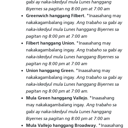
gabi ay naka-iskedyul mula Lunes hanggang
Biyernes sa pagitan ng 8:00 pm at 7:00 am
Greenwich hanggang Filbert.
*Inaasahang may
nakakagambalang ingay.
Ang trabaho sa gabi ay
naka-iskedyul mula Lunes hanggang Biyernes sa
pagitan ng 8:00 pm at 7:00 am
Filbert hanggang Union.
*Inaasahang may
nakakagambalang ingay.
Ang trabaho sa gabi ay
naka-iskedyul mula Lunes hanggang Biyernes sa
pagitan ng 8:00 pm at 7:00 am
Union hanggang Green.
*Inaasahang may
nakakagambalang ingay.
Ang trabaho sa gabi ay
naka-iskedyul mula Lunes hanggang Biyernes sa
pagitan ng 8:00 pm at 7:00 am.
Mula Green hanggang Vallejo.
*Inaasahang
may nakakagambalang ingay.
Ang trabaho sa
gabi ay naka-iskedyul mula Lunes hanggang
Biyernes sa pagitan ng 8:00 pm at 7:00 am
Mula Vallejo hanggang Broadway.
*Inaasahang