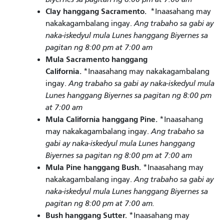
Clay hanggang Sacramento.
*Inaasahang may
nakakagambalang ingay.
Ang trabaho sa gabi ay
naka-iskedyul mula Lunes hanggang Biyernes sa
pagitan ng 8:00 pm at 7:00 am
Mula Sacramento hanggang
California.
*Inaasahang may nakakagambalang
ingay.
Ang trabaho sa gabi ay naka-iskedyul mula
Lunes hanggang Biyernes sa pagitan ng 8:00 pm
at 7:00 am
Mula California hanggang Pine.
*Inaasahang
may nakakagambalang ingay.
Ang trabaho sa
gabi ay naka-iskedyul mula Lunes hanggang
Biyernes sa pagitan ng 8:00 pm at 7:00 am
Mula Pine hanggang Bush.
*Inaasahang may
nakakagambalang ingay.
Ang trabaho sa gabi ay
naka-iskedyul mula Lunes hanggang Biyernes sa
pagitan ng 8:00 pm at 7:00 am.
Bush hanggang Sutter.
*Inaasahang may