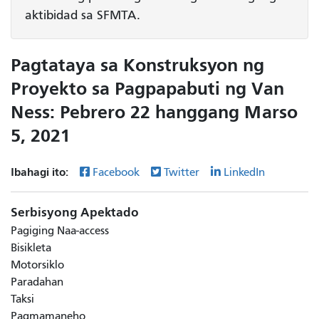
aktibidad sa SFMTA.
Pagtataya sa Konstruksyon ng
Proyekto sa Pagpapabuti ng Van
Ness: Pebrero 22 hanggang Marso
5, 2021
Ibahagi ito:
Facebook
Twitter
LinkedIn
Serbisyong Apektado
Pagiging Naa-access
Bisikleta
Motorsiklo
Paradahan
Taksi
Pagmamaneho