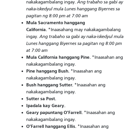
nakakagambalang ingay.
Ang trabaho sa gabi ay
naka-iskedyul mula Lunes hanggang Biyernes sa
pagitan ng 8:00 pm at 7:00 am
Mula Sacramento hanggang
California.
*Inaasahang may nakakagambalang
ingay.
Ang trabaho sa gabi ay naka-iskedyul mula
Lunes hanggang Biyernes sa pagitan ng 8:00 pm
at 7:00 am
Mula California hanggang Pine.
*Inaasahan ang
nakakagambalang ingay.
Pine hanggang Bush.
*Inaasahan ang
nakakagambalang ingay.
Bush hanggang Sutter.
*Inaasahan ang
nakakagambalang ingay.
Sutter sa Post.
Ipadala kay Geary.
Geary papuntang O'Farrell.
*Inaasahan ang
nakakagambalang ingay.
O'Farrell hanggang Ellis.
*Inaasahan ang