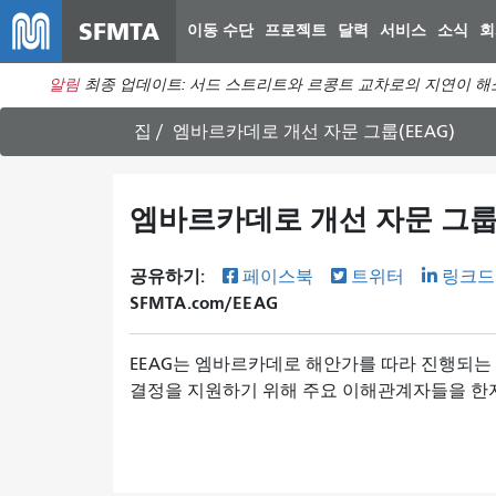
SFMTA
이동 수단
프로젝트
달력
서비스
소식
회
알림
최종 업데이트: 서드 스트리트와 르콩트 교차로의 지연이 해
집
엠바르카데로 개선 자문 그룹(EEAG)
엠바르카데로 개선 자문 그룹(
공유하기:
페이스북
트위터
링크드
SFMTA.com/EEAG
EEAG는 엠바르카데로 해안가를 따라 진행되는
결정을 지원하기 위해 주요 이해관계자들을 한