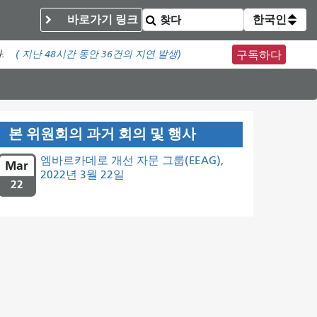
바로가기 링크
한국인
.
(
지난 48시간 동안
36건의 지연 발생)
구독하다
본 위원회의 과거 회의 및 행사
엠바르카데로 개선 자문 그룹(EEAG),
Mar
2022년 3월 22일
22