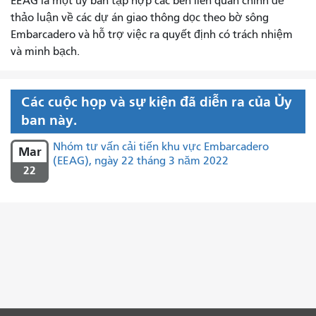
EEAG là một ủy ban tập hợp các bên liên quan chính để
thảo luận về các dự án giao thông dọc theo bờ sông
Embarcadero và hỗ trợ việc ra quyết định có trách nhiệm
và minh bạch.
Các cuộc họp và sự kiện đã diễn ra của Ủy
ban này.
Nhóm tư vấn cải tiến khu vực Embarcadero
Mar
(EEAG), ngày 22 tháng 3 năm 2022
22