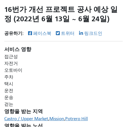
16번가 개선 프로젝트 공사 예상 일
정 (2022년 6월 13일 ~ 6월 24일)
공유하기:
페이스북
트위터
링크드인
서비스 영향
접근성
자전거
오토바이
주차
택시
운전
운송
걷는
영향을 받는 지역
Castro / Upper Market
Mission
Potrero Hill
영향을 받는 노선