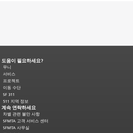
도움이 필요하세요?
페이지 내용 끝입니다.
이 페이지의 나
머지 내용은 모든 페이지에 반복됩니
무니
다.
메인 콘텐츠 상단으로 돌아가려면
서비스
여기를 클릭하십시오
.
프로젝트
이동 수단
SF 311
511 지역 정보
계속 연락하세요
차별 관련 불만 사항
SFMTA 고객 서비스 센터
SFMTA 사무실