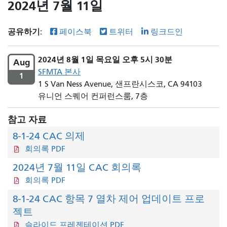
2024년 7월 11일
공유하기:
페이스북
트위터
링크드인
2024년 8월 1일 목요일 오후 5시 30분
Aug
SFMTA 본사
1
1 S Van Ness Avenue, 샌프란시스코, CA 94103
유니언 스퀘어 컨퍼런스룸, 7층
참고 자료
8-1-24 CAC 의제
회의록 PDF
2024년 7월 11일 CAC 회의록
회의록 PDF
8-1-24 CAC 항목 7 열차 제어 업데이트 프로
젝트
슬라이드 프레젠테이션 PDF