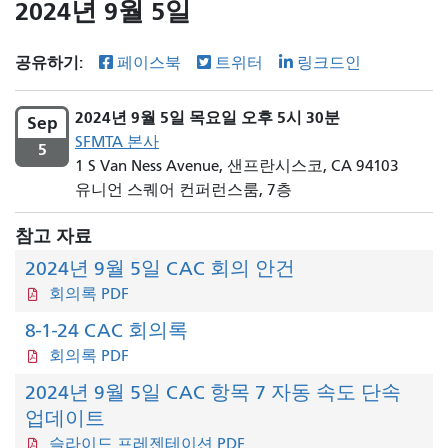
2024년 9월 5일
공유하기:
페이스북
트위터
링크드인
2024년 9월 5일 목요일 오후 5시 30분
Sep
SFMTA 본사
5
1 S Van Ness Avenue, 샌프란시스코, CA 94103
유니언 스퀘어 컨퍼런스룸, 7층
참고 자료
2024년 9월 5일 CAC 회의 안건
회의록 PDF
8-1-24 CAC 회의록
회의록 PDF
2024년 9월 5일 CAC 항목 7 자동 속도 단속
업데이트
슬라이드 프레젠테이션 PDF