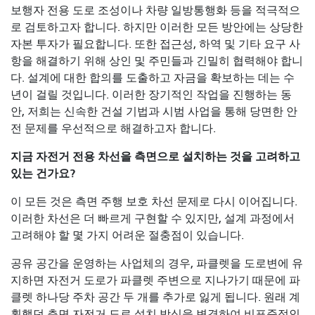
보행자 전용 도로 조성이나 차량 일방통행화 등을 적극적으
로 검토하고자 합니다. 하지만 이러한 모든 방안에는 상당한
자본 투자가 필요합니다. 또한 접근성, 하역 및 기타 요구 사
항을 해결하기 위해 상인 및 주민들과 긴밀히 협력해야 합니
다. 설계에 대한 합의를 도출하고 자금을 확보하는 데는 수
년이 걸릴 것입니다. 이러한 장기적인 작업을 진행하는 동
안, 저희는 신속한 건설 기법과 시범 사업을 통해 당면한 안
전 문제를 우선적으로 해결하고자 합니다.
지금 자전거 전용 차선을 측면으로 설치하는 것을 고려하고
있는 건가요?
이 모든 것은 측면 주행 보호 차선 문제로 다시 이어집니다.
이러한 차선은 더 빠르게 구현할 수 있지만, 설계 과정에서
고려해야 할 몇 가지 어려운 절충점이 있습니다.
공유 공간을 운영하는 사업체의 경우, 파클렛을 도로변에 유
지하면 자전거 도로가 파클렛 주변으로 지나가기 때문에 파
클렛 하나당 주차 공간 두 개를 추가로 잃게 됩니다. 원래 계
획했던 측면 자전거 도로 설치 방식을 변경하여 비표준적인