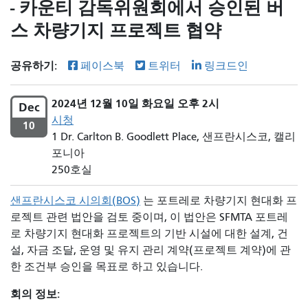
- 카운티 감독위원회에서 승인된 버
스 차량기지 프로젝트 협약
공유하기:
페이스북
트위터
링크드인
2024년 12월 10일 화요일 오후 2시
Dec
시청
10
1 Dr. Carlton B. Goodlett Place, 샌프란시스코, 캘리
포니아
250호실
샌프란시스코 시의회(BOS)
는 포트레로 차량기지 현대화 프
로젝트 관련 법안을 검토 중이며, 이 법안은
SFMTA 포트레
로 차량기지 현대화 프로젝트의 기반 시설에 대한 설계, 건
설, 자금 조달, 운영 및 유지 관리 계약(프로젝트 계약)에 관
한 조건부 승인을 목표로 하고 있습니다.
회의 정보: