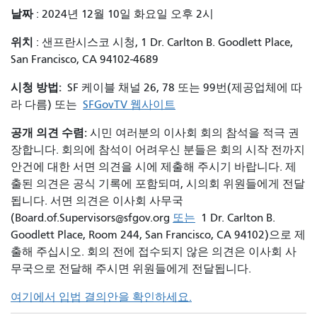
날짜
: 2024년 12월 10일 화요일 오후 2시
위치
: 샌프란시스코 시청, 1 Dr. Carlton B. Goodlett Place,
San Francisco, CA 94102-4689
시청 방법:
SF 케이블 채널 26, 78 또는 99번(제공업체에 따
라 다름) 또는
SFGovTV 웹사이트
공개 의견 수렴:
시민 여러분의 이사회 회의 참석을 적극 권
장합니다. 회의에 참석이 어려우신 분들은 회의 시작 전까지
안건에 대한 서면 의견을 시에 제출해 주시기 바랍니다. 제
출된 의견은 공식 기록에 포함되며, 시의회 위원들에게 전달
됩니다. 서면 의견은 이사회 사무국
(Board.of.Supervisors@sfgov.org
또는
1 Dr. Carlton B.
Goodlett Place, Room 244, San Francisco, CA 94102)으로 제
출해 주십시오. 회의 전에 접수되지 않은 의견은 이사회 사
무국으로 전달해 주시면 위원들에게 전달됩니다.
여기에서 입법 결의안을 확인하세요.