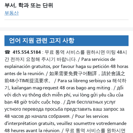
부서, 학과 또는 단위
부동산
언어 지원 관련 고지 사항
415.554.5184
☎
: 무료 통역 서비스를 원하시면 미팅 48시
간 전까지 요청해 주시기 바랍니다. /
Para servicios de
explainación gratuitos, por favour haga su petición 48 horas
antes de la reunión.
/
如果需要免費구어翻譯，請於會議之
前48小TIME提流要求
。 /
Para sa libreng serbisyo sa 해석하
기, kailangan mag-request 48 oras bago ang miting
. /
дối
với dịch vụ thông dịch miễn phí, vui lòng gửi yêu cầu của
bạn 48 giờ trùớc cuộc họp
. /
Для бесплатных услуг
устного перевода просьба представить ваш запрос за
48 часов до начала собрания.
/
Pour les services
d'interprétation gratuits, veuillez soumettre votredemande
48 heures avant la réunion.
/
무료 통역 서비스를 원하시면