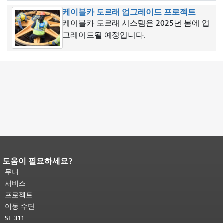
케이블카 도르래 업그레이드 프로젝트
케이블카 도르래 시스템은 2025년 봄에 업
그레이드될 예정입니다.
도움이 필요하세요?
페이지 내용 끝입니다.
이 페이지의 나
머지 내용은 모든 페이지에 반복됩니
무니
다.
메인 콘텐츠 상단으로 돌아가려면
서비스
여기를 클릭하십시오
.
프로젝트
이동 수단
SF 311