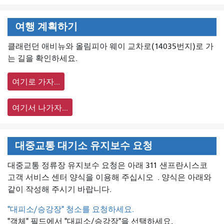
여행 계획하기
클래런던 애비뉴와 올림피아 웨이 교차로(14035번지)로 가
는 길을 확인하세요.
여기로 가자...
여기서 나가자...
대중교통 대기소 유지보수 요청
대중교통 정류장 유지보수 요청은 아래 311 샌프란시스코
고객 서비스 센터 양식을 이용해 주십시오
. 양식은 아래와
같이 작성해 주시기 바랍니다.
"대피소/승강장" 청소를 요청하세요.
"객체" 필드에서 "대피소/승강장"을 선택하세요.