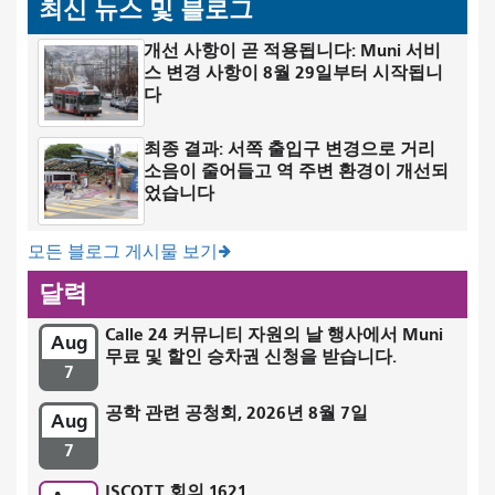
최신 뉴스 및 블로그
개선 사항이 곧 적용됩니다: Muni 서비
스 변경 사항이 8월 29일부터 시작됩니
다
최종 결과: 서쪽 출입구 변경으로 거리
소음이 줄어들고 역 주변 환경이 개선되
었습니다
모든 블로그 게시물 보기
달력
Calle 24 커뮤니티 자원의 날 행사에서 Muni
Aug
무료 및 할인 승차권 신청을 받습니다.
7
공학 관련 공청회, 2026년 8월 7일
Aug
7
ISCOTT 회의 1621