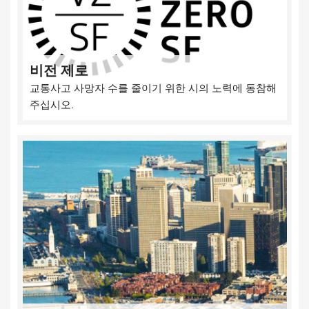
비전 제로
교통사고 사망자 수를 줄이기 위한 시의 노력에 동참해
주십시오.