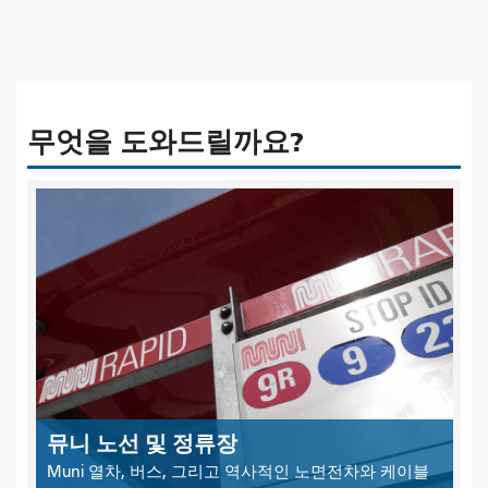
무엇을 도와드릴까요?
뮤니 노선 및 정류장
Muni 열차, 버스, 그리고 역사적인 노면전차와 케이블