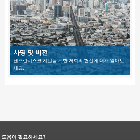
사명 및 비전
샌프란시스코 시민을 위한 저희의 헌신에 대해 알아보
세요.
도움이 필요하세요?
페이지 내용 끝입니다.
이 페이지의 나